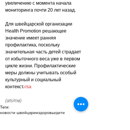
увеличению с момента начала 
мониторинга почти 20 лет назад.
Для швейцарской организации 
Health Promotion решающее 
значение имеет ранняя 
профилактика, поскольку 
значительная часть детей страдает 
от избыточного веса уже в первом 
цикле жизни. Профилактические 
меры должны учитывать особый 
культурный и социальный 
контекст.
sa
//
(ats/тв)
Теги:
новости швейцарии
здоровье
дети
Здоровье