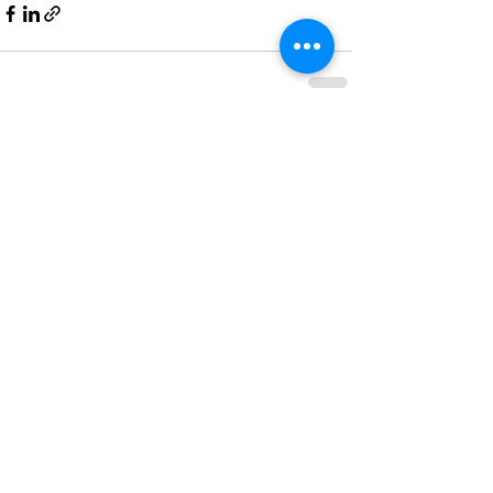
Смотреть все
Похожие посты