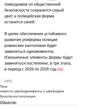
помощников по общественной 
безопасности сохранится серый 
цвет, а полицейская форма 
останется синей.
В целях обеспечения устойчивого 
развития униформа полиции 
романских кантоновне будет 
заменяться одномоментно. 
Изношенные элементы формы будут 
заменяться постепенно, в три этапа, 
в период с 2026 по 2028 год.
sa
//
(ats)
Теги:
новости швейцарии
факты о швейцарии
безопасность
полиция
Общество