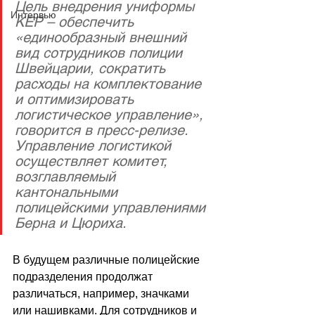
Цель внедрения униформы 
Интервью
KEP – обеспечить 
«единообразный внешний 
вид сотрудников полиции 
Швейцарии, сократить 
расходы на комплектование 
и оптимизировать 
логистическое управление», 
говорится в пресс-релизе. 
Управление логистикой 
осуществляет комитет, 
возглавляемый 
кантональными 
полицейскими управлениями 
Берна и Цюриха.
В будущем различные полицейские 
подразделения продолжат 
различаться, например, значками 
или нашивками. Для сотрудников и 