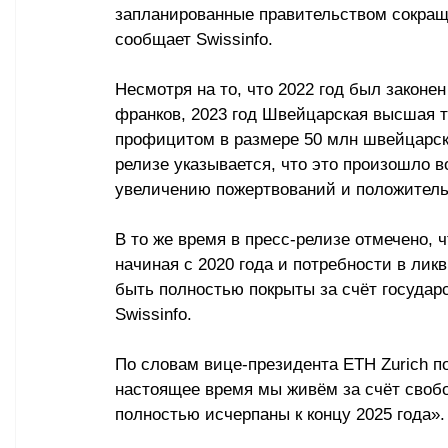
запланированные правительством сокращ
сообщает Swissinfo. 
Несмотря на то, что 2022 год был закон
франков, 2023 год Швейцарская высшая 
профицитом в размере 50 млн швейцарск
релизе указывается, что это произошло 
увеличению пожертвований и положитель
В то же время в пресс-релизе отмечено, 
начиная с 2020 года и потребности в лик
быть полностью покрыты за счёт государс
Swissinfo
. 
По словам вице-президента ETH Zurich 
настоящее время мы живём за счёт свобо
полностью исчерпаны к концу 2025 года
»
.