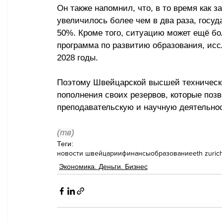
Он также напомнил, что, в то время как з
увеличилось более чем в два раза, госу
50%. Кроме того, ситуацию может ещё б
программа по развитию образования, иссл
2028 годы. 
Поэтому Швейцарской высшей техническо
пополнения своих резервов, которые позв
преподавательскую и научную деятельнос
(тв)
Теги:
новости швейцарии
финансы
образование
eth zuric
Экономика. Деньги. Бизнес