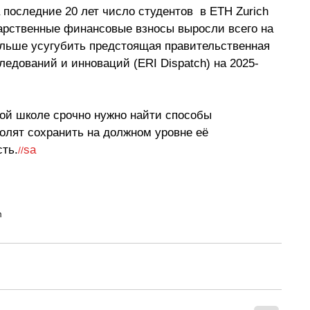
а последние 20 лет число студентов  в ETH Zurich 
дарственные финансовые взносы выросли всего на 
ольше усугубить предстоящая правительственная 
едований и инноваций (ERI Dispatch) на 2025-
й школе срочно нужно найти способы 
олят сохранить на должном уровне её 
ть.
sa
//
h