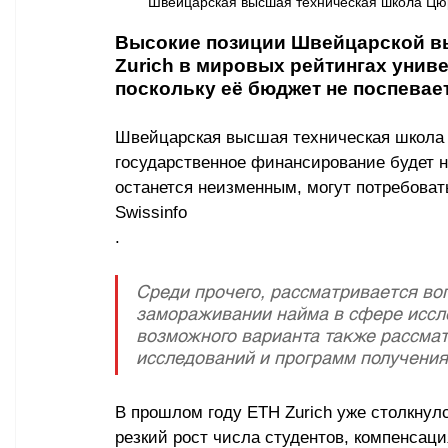
Швейцарская высшая техническая школа Цюрих
Высокие позиции Швейцарской в
Zurich в мировых рейтингах униве
поскольку её бюджет не поспевае
Швейцарская высшая техническая школа 
государственное финансирование будет 
останется неизменным, могут потребоват
Swissinfo
.  
Среди прочего, рассматривается воп
замораживании найма в сфере иссле
возможного варианта также рассма
исследований и программ получения 
В прошлом году ETH Zurich уже столкну
резкий рост числа студентов, компенсац