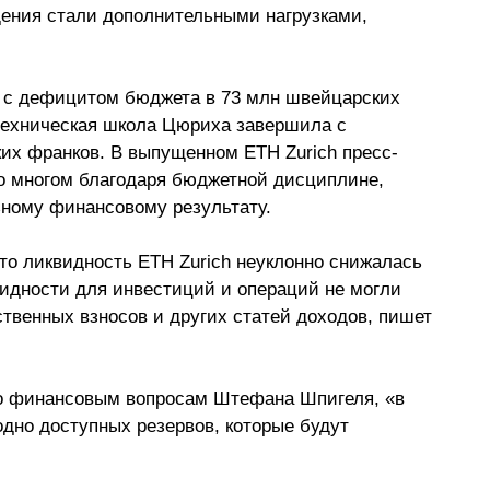
ения стали дополнительными нагрузками, 
ен с дефицитом бюджета в 73 млн швейцарских 
техническая школа Цюриха завершила с 
их франков. В выпущенном ETH Zurich пресс-
во многом благодаря бюджетной дисциплине, 
ному финансовому результату. 
что ликвидность ETH Zurich неуклонно снижалась 
видности для инвестиций и операций не могли 
твенных взносов и других статей доходов, пишет 
по финансовым вопросам Штефана Шпигеля, 
«в 
дно доступных резервов, которые будут 
 