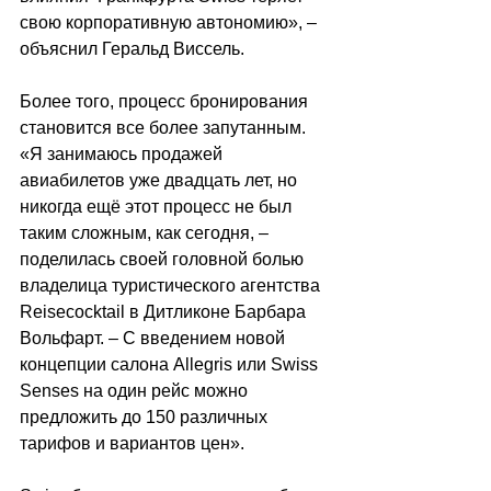
свою корпоративную автономию»,
 –
объяснил Геральд Виссель.
Более того, процесс бронирования 
становится все более запутанным. 
«Я занимаюсь продажей 
авиабилетов уже двадцать лет, но 
никогда ещё этот процесс не был 
таким сложным, как сегодня,
 –
поделилась своей головной болью 
владелица туристического агентства 
Reisecocktail в Дитликоне Барбара 
Вольфарт.
 –
 С введением новой 
концепции салона Allegris или Swiss 
Senses на один рейс можно 
предложить до 150 различных 
тарифов и вариантов цен».