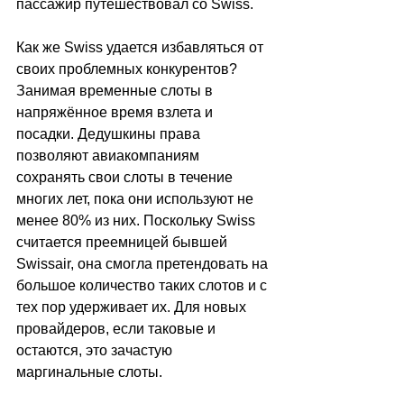
пассажир путешествовал со Swiss.
Как же Swiss удается избавляться от 
своих проблемных конкурентов? 
Занимая временные слоты в 
напряжённое время взлета и 
посадки. Дедушкины права 
позволяют авиакомпаниям 
сохранять свои слоты в течение 
многих лет, пока они используют не 
менее 80% из них. Поскольку Swiss 
считается преемницей бывшей 
Swissair, она смогла претендовать на 
большое количество таких слотов и с 
тех пор удерживает их. Для новых 
провайдеров, если таковые и 
остаются, это зачастую 
маргинальные слоты.