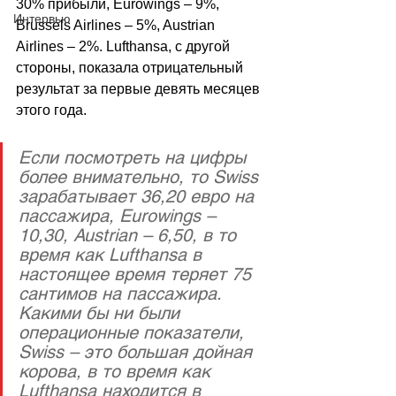
30% прибыли, Eurowings
 – 
9%, 
Интервью
Brussels Airlines
 –
 5%, Austrian 
Airlines
 –
 2%. Lufthansa, с другой 
стороны, показала отрицательный 
результат за первые девять месяцев 
этого года.
Если посмотреть на цифры 
более внимательно, то Swiss 
зарабатывает 36,20 евро на 
пассажира, Eurowings – 
10,30, Austrian – 6,50, в то 
время как Lufthansa в 
настоящее время теряет 75 
сантимов на пассажира. 
Какими бы ни были 
операционные показатели, 
Swiss – это большая дойная 
корова, в то время как 
Lufthansa находится в 