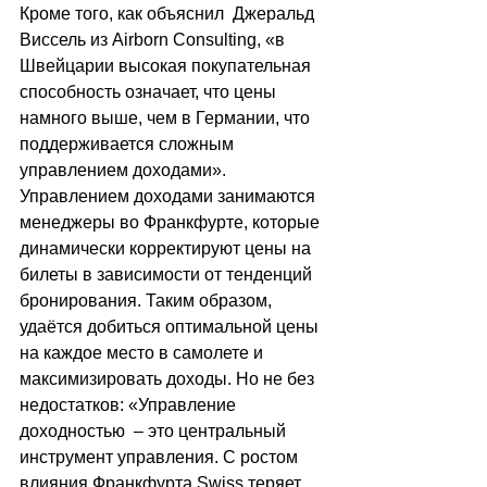
Кроме того, как объяснил  Джеральд 
Виссель из Airborn Consulting, «в 
Швейцарии высокая покупательная 
способность означает, что цены 
намного выше, чем в Германии, что 
поддерживается сложным 
управлением доходами». 
Управлением доходами занимаются 
менеджеры во Франкфурте, которые 
динамически корректируют цены на 
билеты в зависимости от тенденций 
бронирования. Таким образом, 
удаётся добиться оптимальной цены 
на каждое место в самолете и 
максимизировать доходы. Но не без 
недостатков: «Управление 
доходностью 
 –
 это центральный 
инструмент управления. С ростом 
влияния Франкфурта Swiss теряет 