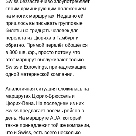
Swiss беззастенчиво злоупотребляет 
своим доминирующим положением 
на многих маршрутах. Недавно ей 
пришлось выписывать групповые 
билеты на тридцать человек для 
перелета из Цюриха в Гамбург и 
обратно. Прямой перелёт обошёлся 
в 800 шв. фр., просто потому, что 
этот маршрут обслуживают только 
Swiss и Eurowings, принадлежащие 
одной материнской компании.
Аналогичная ситуация сложилась на 
маршрутах Цюрих-Брюссель и 
Цюрих-Вена. На последнем из них 
Swiss предлагает восемь рейсов в 
день. На маршруте AUA, который 
также принадлежит той же компании, 
что и Swiss, есть всего несколько 