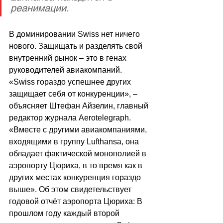
реанимации.
В доминировании Swiss нет ничего 
нового. Защищать и разделять свой 
внутренний рынок
 –
 это в генах 
руководителей авиакомпаний. 
«Swiss гораздо успешнее других 
защищает себя от конкуренции»,
 –
объясняет Штефан Айзелин, главный 
редактор журнала Aerotelegraph. 
«Вместе с другими авиакомпаниями, 
входящими в группу Lufthansa, она 
обладает фактической монополией в 
аэропорту Цюриха, в то время как в 
других местах конкуренция гораздо 
выше». Об этом свидетельствует 
годовой отчёт аэропорта Цюриха: В 
прошлом году каждый второй 