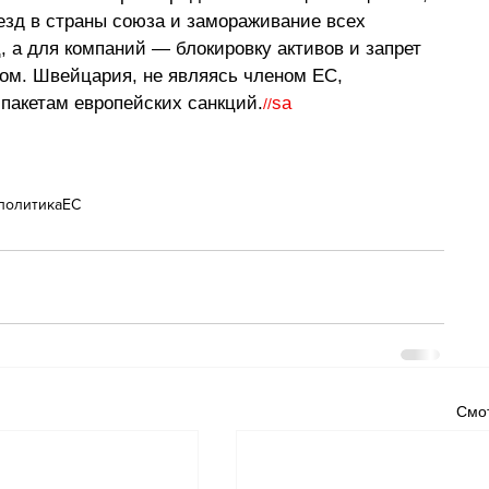
езд в страны союза и замораживание всех 
 а для компаний — блокировку активов и запрет 
ом. Швейцария, не являясь членом ЕС, 
пакетам европейских санкций.
sa
//
политика
ЕС
Смот