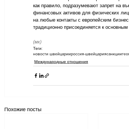
как правило, подразумевают запрет на въ
финансовых активов для физических лиц,
на любые контакты с европейским бизнес
традиционно присоединяется к основным 
(мк)
Теги:
новости швейцарии
россия-швейцария
санкции
гео
Международные отношения
Похожие посты