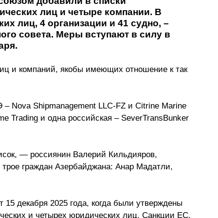
союзом добавили в списки 
ических лиц и четыре компании. В 
х лиц, 4 организации и 41 судно, – 
ого совета. Меры вступают в силу в 
аря.
иц и компаний, якобы имеющих отношение к так 
– Nova Shipmanagement LLC-FZ и Citrine Marine 
me Trading и одна российская – SeverTransBunker 
исок, — россиянин Валерий Кильдияров, 
е трое граждан Азербайджана: Анар Мадатли, 
 15 декабря 2025 года, когда были утверждены 
ческих и четырех юридических лиц. Санкции ЕС, 