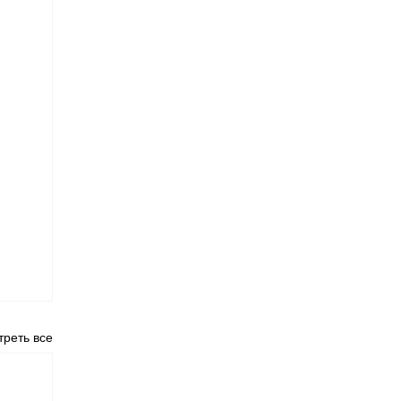
реть все