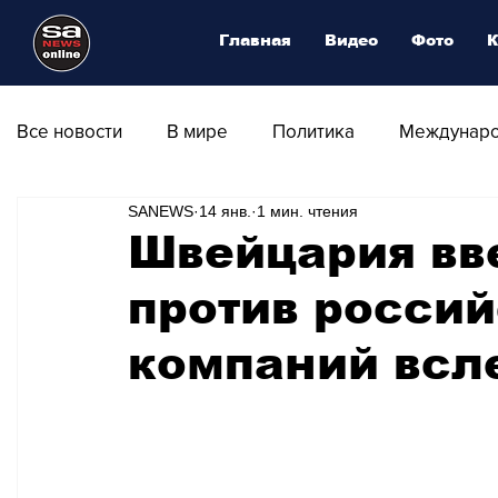
Главная
Видео
Фото
К
Все новости
В мире
Политика
Междунаро
SANEWS
14 янв.
1 мин. чтения
Общество
Армия
Аналитика
Наука и
Швейцария вв
против россий
Транспорт
Культура
Магия искусства
компаний всл
Природа - Климат
Туризм
Спорт
Фот
Афиша - Выставки - Музеи
Афиша - Театр - Оп