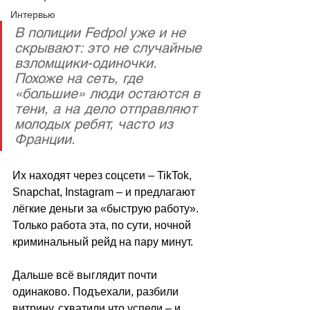
Интервью
В полиции Fedpol уже и не 
скрывают: это не случайные 
взломщики-одиночки. 
Похоже на сеть, где 
«большие» люди остаются в 
тени, а на дело отправляют 
молодых ребят, часто из 
Франции. 
Их находят через соцсети 
–
 TikTok, 
Snapchat, Instagram 
–
 и предлагают 
лёгкие деньги за «быструю работу». 
Только работа эта, по сути, ночной 
криминальный рейд на пару минут.
Дальше всё выглядит почти 
одинаково. Подъехали, разбили 
витрину, схватили что успели 
–
 и 