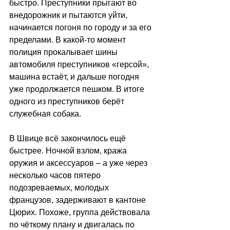
быстро. Преступники прыгают во 
внедорожник и пытаются уйти, 
начинается погоня по городу и за его 
пределами. В какой-то момент 
полиция прокалывает шины 
автомобиля преступников «герсой», 
машина встаёт, и дальше погодня 
уже продолжается пешком. В итоге 
одного из преступников берёт 
служебная собака.
В Швице всё закончилось ещё 
быстрее. Ночной взлом, кража 
оружия и аксессуаров 
–
 а уже через 
несколько часов пятеро 
подозреваемых, молодых 
французов, задерживают в кантоне 
Цюрих. Похоже, группа действовала 
по чёткому плану и двигалась по 