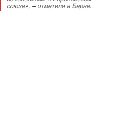
союзе
», –
 отметили в Берне.