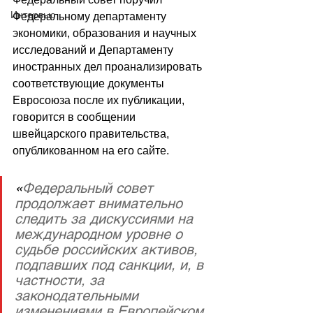
Интервью
Федеральному департаменту 
экономики, образования и научных 
исследований и Департаменту 
иностранных дел
 проанализировать 
соответствующие документы 
Евросоюза после их публикации, 
говорится в сообщении 
швейцарского правительства, 
опубликованном на его 
сайте
.
«
Федеральный совет 
продолжает внимательно 
следить за дискуссиями на 
международном уровне о 
судьбе российских активов, 
подпавших под санкции, и, в 
частности, за 
законодательными 
изменениями в Европейском 