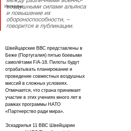
воздушными силами альянса 
Интервью
и повышение их 
обороноспособности, – 
говорится в публикации.
Швейцарские ВВС представлены в 
Беже (Португалия) пятью боевыми 
самолётами F/A-18. Пилоты будут 
отрабатывать планирование и 
проведение совместных воздушных 
миссий в сложных условиях. 
Отмечается, что страна принимает 
участие в этих учениях много лет в 
рамках программы НАТО 
«Партнерство ради мира».
Эскадрилья 11 ВВС Швейцарии 