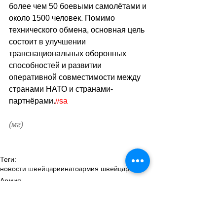
более чем 50 боевыми самолётами и 
около 1500 человек. Помимо 
технического обмена, основная цель 
состоит в улучшении 
транснациональных оборонных 
способностей и развитии 
оперативной совместимости между 
странами НАТО и странами-
партнёрами.
sa
//
(мг)
Теги:
новости швейцарии
нато
армия швейцарии
Армия