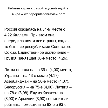
Рейтинг стран с самой вкусной едой в 
мире // worldpopulationreview.com
Россия оказалась на 34-м месте с 
4,22 баллами. При этом она 
опередила почти все страны, когда-
то бывшие республиками Советского 
Союза. Единственное исключение – 
Грузия, занявшая 30-е место (4,26). 
Литва попала на на 39-е (4,00) место, 
Украина – на 43-е место (4,17), 
Азербайджан – на 56-е место (4,07), 
Белоруссия – на 75-е (4,00), Латвия – 
на 78-е (3,98). Еду из Казахстана 
(3,90) и Армении (3,90) составители 
рейтинга поместили на 92-е и 93-е 