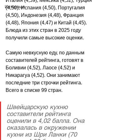
Италия (4,59), Мексика (4,52), Турция 
Интервью
(4,50), Испания (4,50), Португалия 
(4,50), Индонезия (4,48), Франция 
(4,48), Япония (4,47) и Китай (4,45). 
Блюда из этих стран в 2025 году 
получили самые высокие оценки.
Самую невкусную еду, по данным 
составителей рейтинга, готовят в 
Боливии (4,52), Лаосе (4,52) и 
Никарагуа (4,52). Они занимают 
последние три строчки рейтинга. 
Всего в списке 99 стран.
Швейцарскую кухню 
составители рейтинга 
оценили в 4,02 балла. Она 
оказалась в окружении 
кухни из Шри Ланки (70 