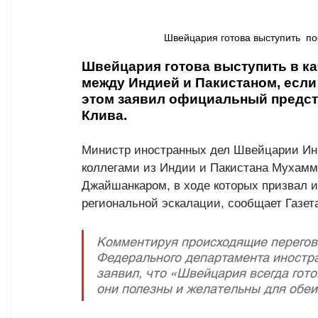
Швейцария готова выступить  по
Швейцария готова выступить в ка
между Индией и Пакистаном, если 
этом заявил официальный предс
Клива.
Министр иностранных дел Швейцарии Инь
коллегами из Индии и Пакистана Мухам
Джайшанкаром, в ходе которых призвал и
региональной эскалации, сообщает Газета
Комментируя происходящие перегов
Федерального департамента иностр
заявил, что «Швейцария всегда гото
они полезны и желательны для обеи