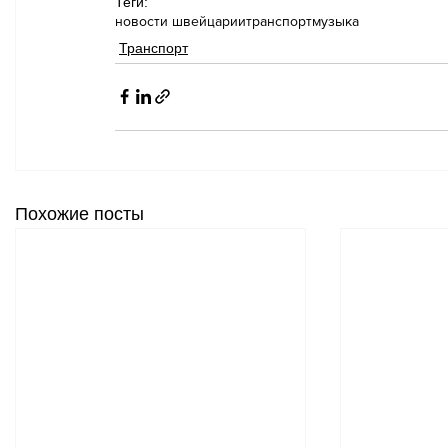
Теги:
новости швейцарии
транспорт
музыка
Транспорт
Похожие посты