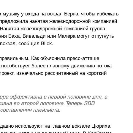
 музыку у входа на вокзал Берна, чтобы избежать 
 предложила нанятая железнодорожной компанией 
 Нанятая железнодорожной компанией группа 
ния Баха, Вивальди или Малера могут отпугнуть 
вокзал, сообщил 
Blick.
правильным. Как объяснила пресс-атташе 
способствует более плавному движению потока 
проект, изначально рассчитанный на короткий 
ера эффективна в первой половине дня, а 
вна во второй половине. Теперь SBB 
составления плейлиста. 
 давно используют на главном вокзале Цюриха, 