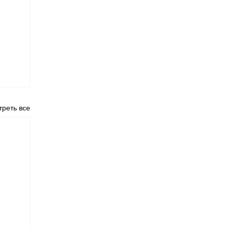
реть все