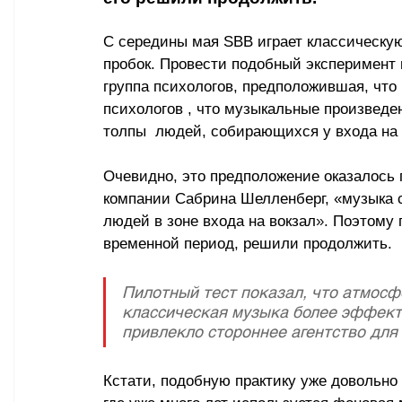
С середины мая SBB играет классическую
пробок. Провести подобный эксперимент
группа психологов, предположившая, что
психологов , что музыкальные произведе
толпы  людей, собирающихся у входа на 
Очевидно, это предположение оказалось 
компании Сабрина Шелленберг, «музыка 
людей в зоне входа на вокзал
».
 Поэтому 
временной период, решили продолжить.
Пилотный тест показал, что атмосф
классическая музыка более эффекти
привлекло стороннее агентство для 
Кстати, подобную практику уже довольно