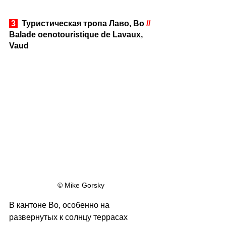
 3 
  Туристическая тропа Лаво, Во 
//
Balade oenotouristique de Lavaux, 
Vaud
© Mike Gorsky
В кантоне Во, особенно на 
развернутых к солнцу террасах 