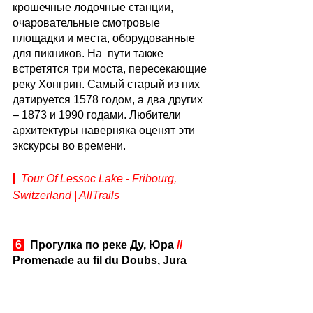
крошечные лодочные станции,  
очаровательные смотровые 
площадки и места, оборудованные  
для пикников. На  пути также 
встретятся три моста, пересекающие 
реку Хонгрин. Самый старый из них 
датируется 1578 годом, а два других 
– 1873 и 1990 годами. Любители 
архитектуры наверняка оценят эти 
экскурсы во времени.
Tour Of Lessoc Lake - Fribourg, 
Switzerland | AllTrails
 6 
  Прогулка по реке Ду, Юра 
// 
Promenade au fil du Doubs, Jura