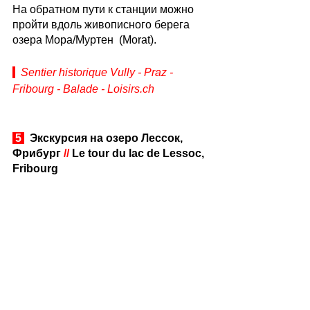
На обратном пути к станции можно 
пройти вдоль живописного берега 
озера Мора/Муртен  (Morat). 
Sentier historique Vully - Praz - 
Fribourg - Balade - Loisirs.ch
 5 
  Экскурсия на озеро Лессок, 
Фрибург 
//
 Le tour du lac de Lessoc, 
Fribourg