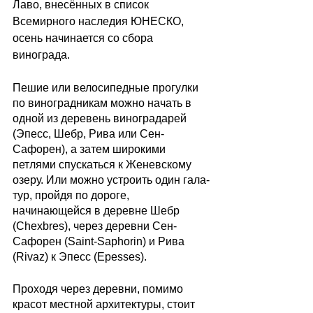
Лаво, внесённых в список 
Всемирного наследия ЮНЕСКО, 
осень начинается со сбора 
винограда. 
Пешие или велосипедные прогулки 
по виноградникам можно начать в 
одной из деревень виноградарей 
(Эпесс, Шебр, Рива или Сен-
Сафорен), а затем широкими 
петлями спускаться к Женевскому 
озеру. Или можно устроить один гала-
тур, пройдя по дороге, 
начинающейся в деревне Шебр 
(Chexbres), через деревни Сен-
Сафорен (Saint-Saphorin) и Рива 
(Rivaz) к Эпесс (Epesses). 
Проходя через деревни, помимо 
красот местной архитектуры, стоит 