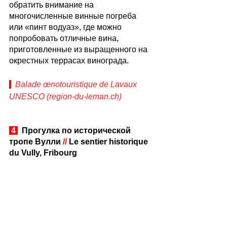
обратить внимание на 
многочисленные винные погреба 
или «пинт водуаз», где можно 
попробовать отличные вина, 
приготовленные из выращенного на 
окрестных террасах винограда.  
Balade œnotouristique de Lavaux 
UNESCO (region-du-leman.ch)
 4 
  Прогулка по исторической 
тропе Вулли 
//
 Le sentier historique 
du Vully, Fribourg