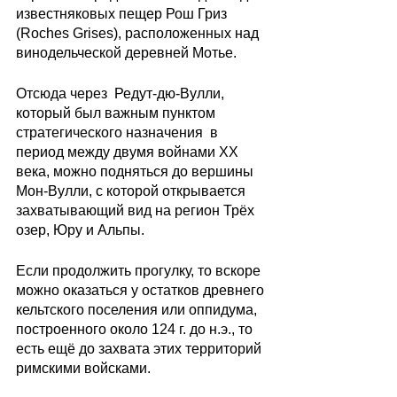
известняковых пещер Рош Гриз 
(Roches Grises), расположенных над 
винодельческой деревней Мотье.
Отсюда через  Редут-дю-Вулли, 
который был важным пунктом 
стратегического назначения  в 
период между двумя войнами ХХ 
века, можно подняться до вершины 
Мон-Вулли, с которой открывается 
захватывающий вид на регион Трёх 
озер, Юру и Альпы.
Если продолжить прогулку, то вскоре 
можно оказаться у остатков древнего 
кельтского поселения или оппидума, 
построенного около 124 г. до н.э., то 
есть ещё до захвата этих территорий 
римскими войсками.