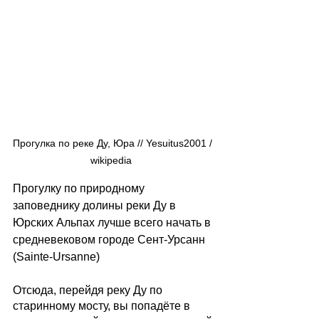
Прогулка по реке Ду, Юра // Yesuitus2001 / 
wikipedia  
Прогулку по природному 
заповеднику долины реки Ду в 
Юрских Альпах лучше всего начать в 
средневековом городе Сент-Урсанн 
(Sainte-Ursanne)
Отсюда, перейдя реку Ду по 
старинному мосту, вы попадёте в 