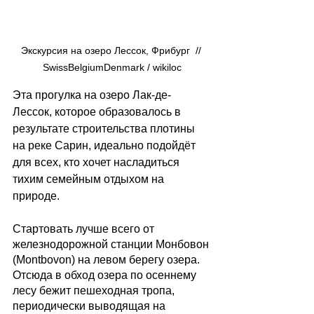
Экскурсия на озеро Лессок, Фрибург  // 
SwissBelgiumDenmark / wikiloc
Эта прогулка на озеро Лак-де-
Лессок, которое образовалось в 
результате строительства плотины 
на реке Сарин, идеально подойдёт 
для всех, кто хочет насладиться 
тихим семейным отдыхом на 
природе.   
Стартовать лучше всего от 
железнодорожной станции Монбовон 
(Montbovon) на левом берегу озера. 
Отсюда в обход озера по осеннему 
лесу бежит пешеходная тропа, 
периодически выводящая на 