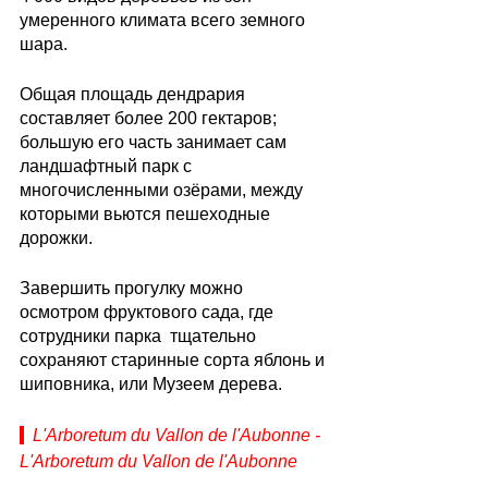
умеренного климата всего земного 
шара.
Общая площадь дендрария 
составляет более 200 гектаров; 
большую его часть занимает сам 
ландшафтный парк с 
многочисленными озёрами, между 
которыми вьются пешеходные 
дорожки.
Завершить прогулку можно 
осмотром фруктового сада, где 
сотрудники парка  тщательно 
сохраняют старинные сорта яблонь и 
шиповника, или Музеем дерева.
L'Arboretum du Vallon de l'Aubonne - 
L'Arboretum du Vallon de l'Aubonne