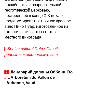
полюбоваться очаровательной 
геоготической церковью, 
построенной в конце ХIХ века, и 
продегустировать отличное красное 
вино Пино Нуар, изготовленное из 
экологически чистых сортов 
местного винограда. 
Sentier culturel Dala • Circuits 
pédestres » outdooractive.com
 2 
  Дендрарий долины Оббонн, Во 
//
 L’Arboretum du Vallon de 
l’Aubonne, Vaud