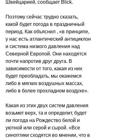
Швейцарией, сообщает 
Blick.
Поэтому сейчас трудно сказать, 
какой будет погода в праздничный 
период. Как объяснил , 
«в
 принципе, 
у нас есть атлантический антициклон 
и система низкого давления над 
Северной Европой. Они находятся 
почти напротив друг друга. В 
зависимости от того, какая из них 
будет преобладать, мы окажемся 
либо в мягких воздушных массах, 
либо в более прохладном воздухе
»
.
Какая из этих двух систем давления 
возьмет верх, та и определит, будет 
ли погода на Рождество белой и 
уютной или серой и сырой. 
«
Все 
синоптики сходятся во мнении, что в 