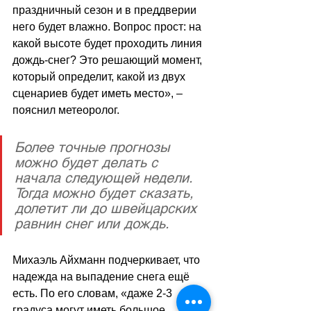
праздничный сезон и в преддверии 
него будет влажно. Вопрос прост: на 
какой высоте будет проходить линия 
дождь-снег? Это решающий момент, 
который определит, какой из двух 
сценариев будет иметь место
», – 
пояснил метеоролог
.
Более точные прогнозы 
можно будет делать с 
начала следующей недели. 
Тогда можно будет сказать, 
долетит ли до швейцарских 
равнин снег или дождь. 
Михаэль Айхманн подчеркивает, что 
надежда на выпадение снега ещё 
есть. По его словам, 
«д
аже 2-3 
градуса могут иметь большое 