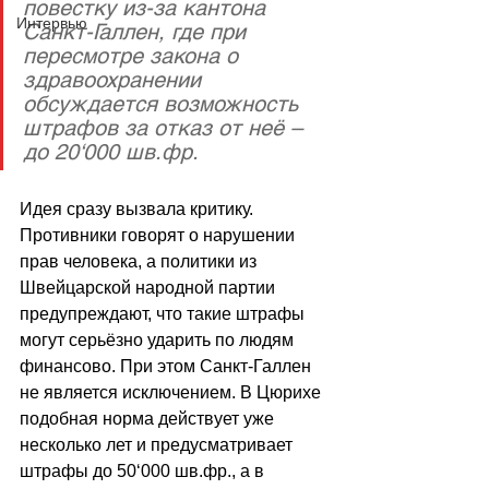
повестку из-за кантона 
Интервью
Санкт-Галлен, где при 
пересмотре закона о 
здравоохранении 
обсуждается возможность 
штрафов за отказ от неё – 
до 20‘000 шв.фр.
Идея сразу вызвала критику. 
Противники говорят о нарушении 
прав человека, а политики из 
Швейцарской народной партии 
предупреждают, что такие штрафы 
могут серьёзно ударить по людям 
финансово. При этом Санкт-Галлен  
не является исключением. В Цюрихе 
подобная норма действует уже 
несколько лет и предусматривает 
штрафы до 50‘000 шв.фр., а в 