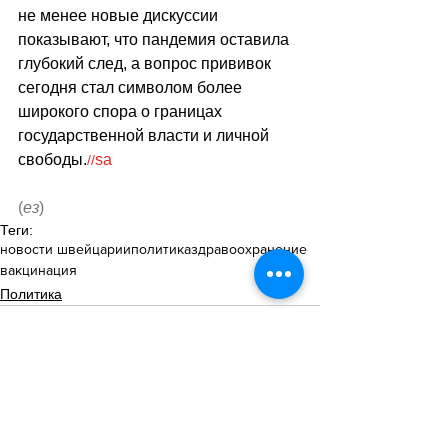
не менее новые дискуссии 
показывают, что пандемия оставила 
глубокий след, а вопрос прививок 
сегодня стал символом более 
широкого спора о границах 
государственной власти и личной 
свободы.
sa
//
(
ез
)
Теги:
новости швейцарии
политика
здравоохранение
вакцинация
Политика