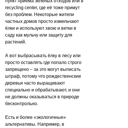
пункт приема зеленых отходов или в 
recycling center, где её тоже примут 
без проблем. Некоторые жители 
частных домов просто измельчают 
ёлки и используют хвою и ветки в 
саду как мульчу или защиту для 
растений. 
А вот выбрасывать ёлку в лесу или 
просто оставлять где попало строго 
запрещено 
–
 за это могут выписать 
штраф, потому что рождественские 
деревья часто выращивают 
специально и обрабатывают, и они 
не должны оказываться в природе 
бесконтрольно. 
Есть и более «экологичные» 
альтернативы. Например, в 