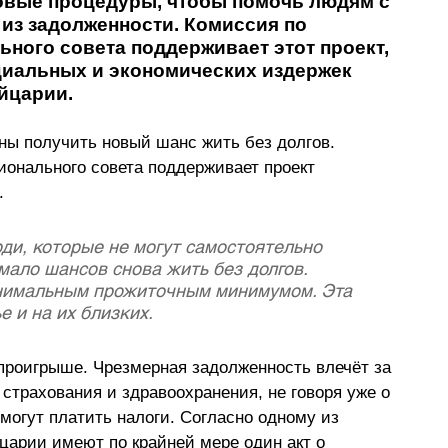
овые процедуры, чтобы помочь людям с 
из задолженности. Комиссия по 
ого совета поддерживает этот проект, 
циальных и экономических издержек 
йцарии.
ы получить новый шанс жить без долгов. 
онального совета поддерживает проект 
.
ди, которые не могут самостоятельно 
мало шансов снова жить без долгов. 
нимальным прожиточным минимумом. Эта 
е и на их близких.
проигрыше. Чрезмерная задолженность влечёт за 
страхования и здравоохранения, не говоря уже о 
могут платить налоги. Согласно одному из 
арии имеют по крайней мере один акт о 