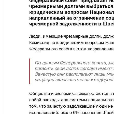
Федеральный совет предлагает н
чрезмерными долгами выбраться 
юридическим вопросам Национальн
направленный на ограничение со
чрезмерной задолженности в Шве
Люди, имеющие чрезмерные долги, должн
Комиссия по юридическим вопросам Наци
Федерального совета в этом направлении
По данным Федерального совета, лю
погасить свои долги, сегодня имеют 
Зачастую они располагают лишь ми
ситуация сказывается на их здоровь
Общество и экономика также остаются в 
собой расходы для системы социального 
том, что зачастую задолжавшие люди не 
исследований, около 6% населения Швейц