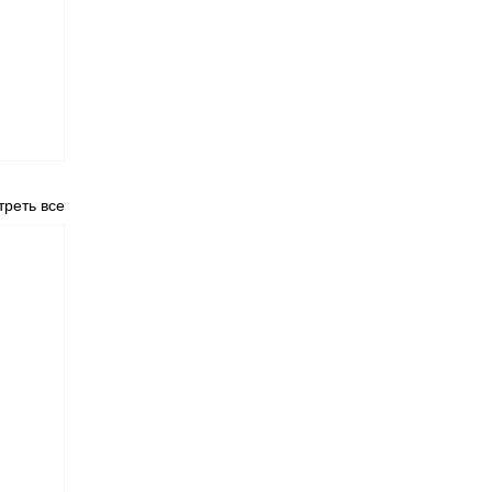
реть все