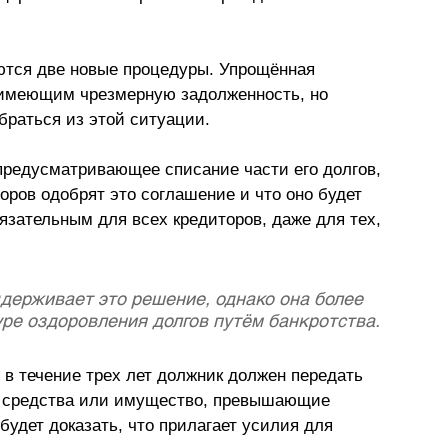
ются две новые процедуры. Упрощённая 
имеющим чрезмерную задолженность, но 
раться из этой ситуации.
предусматривающее списание части его долгов, 
оров одобрят это соглашение и что оно будет 
язательным для всех кредиторов, даже для тех, 
держивает это решение, однако она более 
уре оздоровления долгов путём банкротства.
 в течение трех лет должник должен передать 
о средства или имущество, превышающие 
удет доказать, что прилагает усилия для 