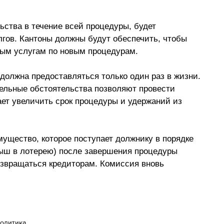
ьства в течение всей процедуры, будет 
лгов. Кантоны должны будут обеспечить, чтобы 
ным услугам по новым процедурам.
должна предоставляться только один раз в жизни. 
ельные обстоятельства позволяют провести 
ет увеличить срок процедуры и удержаний из 
мущество, которое поступает должнику в порядке 
рыш в лотерею) после завершения процедуры 
звращаться кредиторам. Комиссия вновь 
олитика