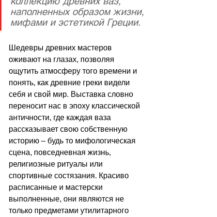
коллекцию древних ваз, 
наполненных образом жизни, 
мифами и эстетикой Греции. 
Шедевры древних мастеров 
оживают на глазах, позволяя 
ощутить атмосферу того времени и 
понять, как древние греки видели 
себя и свой мир. Выставка словно 
переносит нас в эпоху классической 
античности, где каждая ваза 
рассказывает свою собственную 
историю 
–
 будь то мифологическая 
сцена, повседневная жизнь, 
религиозные ритуалы или 
спортивные состязания. Красиво 
расписанные и мастерски 
выполненные, они являются не 
только предметами утилитарного 