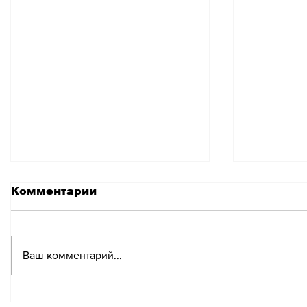
Комментарии
Ваш комментарий...
Швейцарская почта
Погоня 