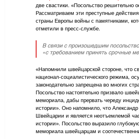
две свастики. «Посольство решительно о
Рассматриваем эти преступные действия
страны Европы войны с памятниками, кот
отметили в пресс-службе.
В связи с произошедшим посольство
«с требованием принять срочные м
«Напомнили швейцарской стороне, что св
национал-социалистического режима, ос
законодательно запрещена во многих стра
Посольство настоятельно призвало швей
мемориала, дабы прервать череду инциде
истории». Оно напомнило, что Александр
Швейцарии и является неотъемлемой част
истории». Посольство выразило глубокую
мемориала швейцарцам и соотечественн