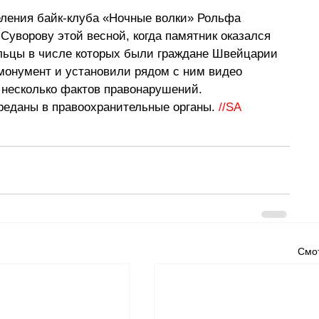
еления байк-клуба «Ночные волки» Рольфа 
уворову этой весной, когда памятник оказался 
ольцы в числе которых были граждане Швейцарии 
монумент и установили рядом с ним видео 
несколько фактов правонарушений. 
еданы в правоохранительные органы. 
//SA
Смот