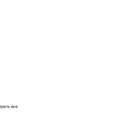
реть все