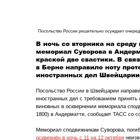
Посольство России решительно осуждает очере
В ночь со вторника на среду
мемориал Суворова в Андерм
краской две свастики. В свя
в Берне направило ноту прот
иностранных дел Швейцарии
Посольство России в Швейцарии направи
иностранных дел с требованием принять
виновных в осквернении мемориала спод
1800) в Андерматте, сообщает ТАСС со с
Мемориал сподвижникам Суворова, погибш
осквернён в ночь с 11 на 12 октября
 неиз