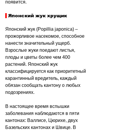
появится. 
 Японский жук хрущик
Японский жук (Popillia japonica) – 
прожорливое насекомое, способное 
нанести значительный ущерб. 
Взрослые жуки поедают листья, 
плоды и цветы более чем 400 
растений. Японский жук 
классифицируется как приоритетный 
карантинный вредитель, каждый 
обязан сообщать кантону о любых 
подозрениях.
В настоящее время вспышки 
заболевания наблюдаются в пяти 
кантонах: Валлисе, Цюрихе, двух 
Базельских кантонах и Швице. В 