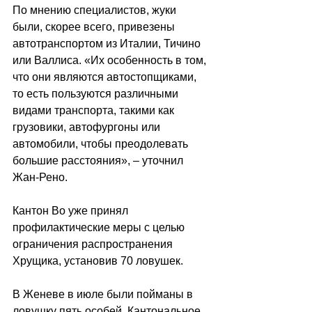
По мнению специалистов, жуки 
были, скорее всего, привезены 
автотранспортом из Италии, Тичино 
или Валлиса. «Их особенность в том, 
что они являются автостопщиками, 
то есть пользуются различными 
видами транспорта, такими как 
грузовики, автофургоны или 
автомобили, чтобы преодолевать 
большие расстояния», – уточнил 
Жан-Рено.
Кантон Во уже принял 
профилактические меры с целью 
ограничения распространения 
Хрущика, установив 70 ловушек.
В Женеве в июле были пойманы в 
ловушку пять особей. Кантональное 