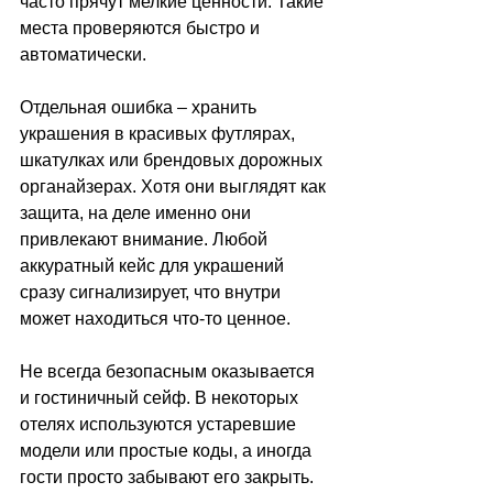
часто прячут мелкие ценности. Такие 
места проверяются быстро и 
автоматически.
Отдельная ошибка – хранить 
украшения в красивых футлярах, 
шкатулках или брендовых дорожных 
органайзерах. Хотя они выглядят как 
защита, на деле именно они 
привлекают внимание. Любой 
аккуратный кейс для украшений 
сразу сигнализирует, что внутри 
может находиться что-то ценное.
Не всегда безопасным оказывается 
и гостиничный сейф. В некоторых 
отелях используются устаревшие 
модели или простые коды, а иногда 
гости просто забывают его закрыть. 