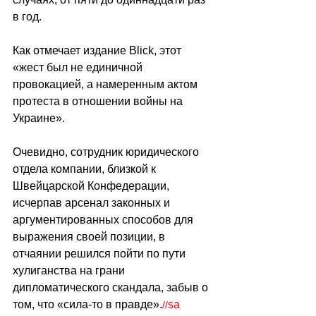
в год.
Как отмечает издание Blick, этот 
«жест был не единичной 
провокацией, а намеренным актом 
протеста в отношении войны на 
Украине».
Очевидно, сотрудник юридического 
отдела компании, близкой к 
Швейцарской Конфедерации, 
исчерпав арсенал законных и 
аргументированных способов для 
выражения своей позиции, в 
отчаянии решился пойти по пути 
хулиганства на грани 
дипломатического скандала, забыв о 
том, что «сила-то в правде».
sa
//