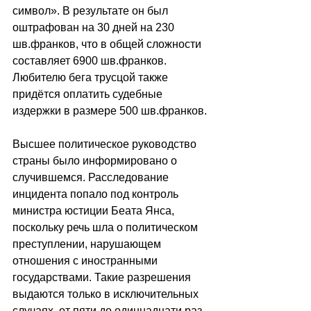
символ». В результате он был 
оштрафован на 30 дней на 230 
шв.франков, что в общей сложности 
составляет 6900 шв.франков. 
Любителю бега трусцой также 
придётся оплатить судебные 
издержки в размере 500 шв.франков.
Bысшее политическое руководство 
страны было информировано о 
случившемся. Расследование 
инцидента попало под контроль 
министра юстиции Беата Янса, 
поскольку речь шла о политическом 
преступлении, нарушающем 
отношения с иностранными 
государствами. Такие разрешения 
выдаются только в исключительных 
случаях, от пяти до одиннадцати раз 