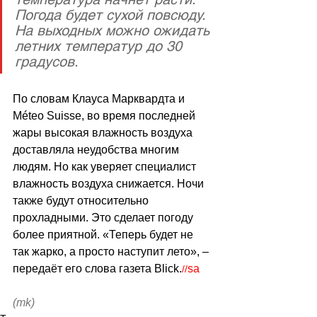
Погода будет сухой повсюду. 
На выходных можно ожидать 
летних температур до 30 
градусов.
По словам Клауса Марквардта и 
Méteo Suisse, во время последней 
жары высокая влажность воздуха 
доставляла неудобства многим 
людям. Но как уверяет специалист 
влажность воздуха снижается. Ночи 
также будут относительно 
прохладными. Это сделает погоду 
более приятной. «Теперь будет не 
так жарко, а просто наступит лето», – 
передаёт его слова газета Blick.
sa
//
(mk)