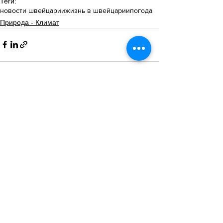
Теги:
новости швейцарии
жизнь в швейцарии
погода
Природа - Климат
Смотреть все
Похожие посты