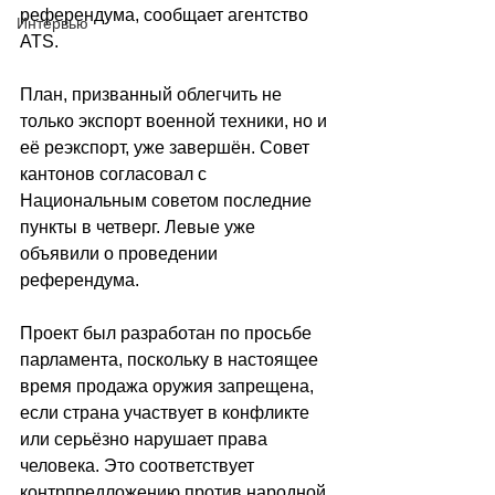
референдума, сообщает агентство 
Интервью
ATS.
План, призванный облегчить не 
только экспорт военной техники, но и 
её реэкспорт, уже завершён. Совет 
кантонов согласовал с 
Национальным советом последние 
пункты в четверг. Левые уже 
объявили о проведении 
референдума.
Проект был разработан по просьбе 
парламента, поскольку в настоящее 
время продажа оружия запрещена, 
если страна участвует в конфликте 
или серьёзно нарушает права 
человека. Это соответствует 
контрпредложению против народной 