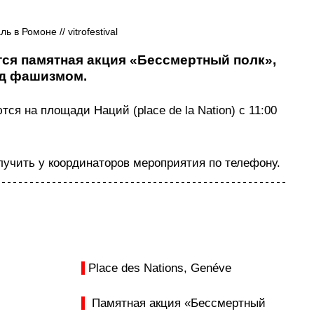
 в Ромоне // vitrofestival
тся памятная акция 
«Бессмертный полк», 
ад фашизмом
.
ются на площади Наций (
place de la Nation
) с 11:00 
чить у координаторов мероприятия по телефону.
 Рlace des Nations, Genéve
  Памятная акция «Бессмертный 