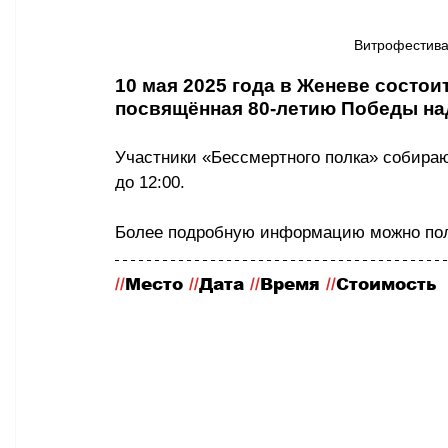
Витрофестиваль
10 мая 2025 года в Женеве состои
посвящённая 80-летию Победы н
Участники 
«Бессмертного полка» собира
до 12:00.
Более подробную информацию можно полу
//
Место
 //
Дата 
//
Время 
//
Стоимость