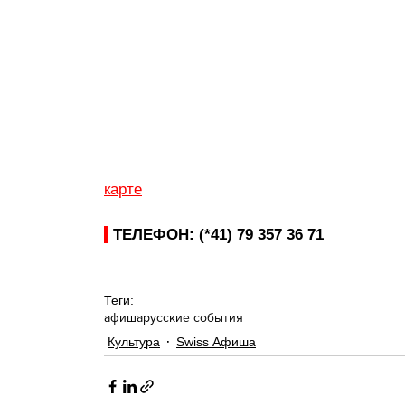
карте
ТЕЛЕФОН: (*41) 79 357 36 71
Теги:
афиша
русские события
Культура
Swiss Афиша