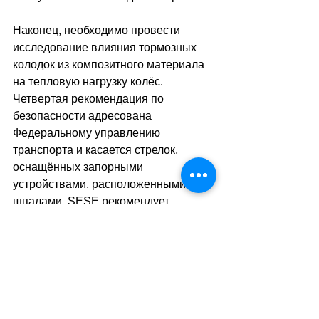
Наконец, необходимо провести 
исследование влияния тормозных 
колодок из композитного материала 
на тепловую нагрузку колёс. 
Четвертая рекомендация по 
безопасности адресована 
Федеральному управлению 
транспорта и касается стрелок, 
оснащённых запорными 
устройствами, расположенными над 
шпалами. SESE рекомендует 
оценить риск механического 
повреждения этих устройств и, при 
необходимости, снизить его.
Рекомендация по безопасности, 
адресованная CFF Cargo, касается 