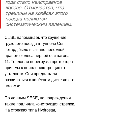
года стало неисправное 
колесо. Отмечается, что 
трещины на колёсах этого 
поезда являются 
систематическим явлением.
СESE напоминает, что крушение 
грузового поезда в туннеле Сен-
Готард было вызвано поломкой 
правого колеса первой оси вагона 
11. Тепловая перегрузка протектора 
привела к появлению трещин от 
усталости. Они продолжали 
развиваться в колёсном диске до его 
поломки.
По данным SESE, на повреждения 
также повлияла конструкция стрелок. 
На стрелках типа Hydrostar, 