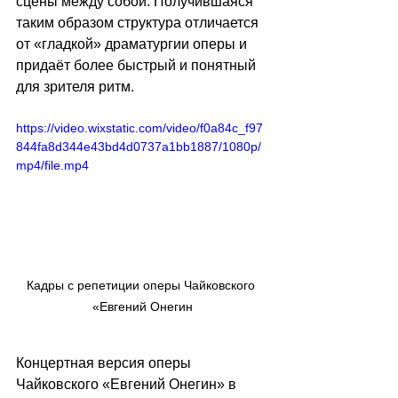
сцены между собой. Получившаяся 
таким образом структура отличается 
от «гладкой» драматургии оперы и 
придаёт более быстрый и понятный 
для зрителя ритм.
https://video.wixstatic.com/video/f0a84c_f97
844fa8d344e43bd4d0737a1bb1887/1080p/
mp4/file.mp4
Кадры с репетиции оперы Чайковского 
«Евгений Онегин
Концертная версия оперы 
Чайковского «Евгений Онегин» в 