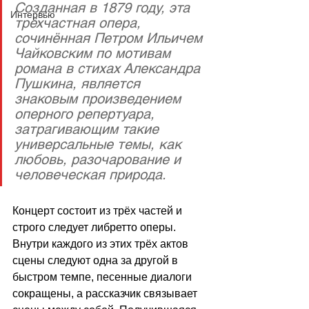
Созданная в 1879 году, эта 
Интервью
трёхчастная опера, 
сочинённая Петром Ильичем 
Чайковским по мотивам 
романа в стихах Александра 
Пушкина, является 
знаковым произведением 
оперного репертуара, 
затрагивающим такие 
универсальные темы, как 
любовь, разочарование и 
человеческая природа.
Концерт состоит из трёх частей и 
строго следует либретто оперы. 
Внутри каждого из этих трёх актов 
сцены следуют одна за другой в 
быстром темпе, песенные диалоги 
сокращены, а рассказчик связывает 