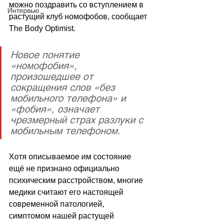
можно поздравить со вступлением в 
Интервью
растущий клуб номофобов, сообщает 
The Bodу Optimist
.
Новое понятие 
«номофобия», 
произошедшее от 
сокращения слов «без 
мобильного телефона» и 
«фобия», означает 
чрезмерный страх разлуки с 
мобильным телефоном. 
Хотя описываемое им состояние 
ещё не признано официально 
психическим расстройством, многие 
медики считают его настоящей 
современной патологией, 
симптомом нашей растущей 