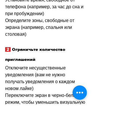
телефона (например, за час до сна и 
при пробуждении)
Определите зоны, свободные от 
экрана (например, спальня или 
столовая)
 2 
 Ограничьте количество 
приглашений
Отключите несущественные 
уведомления (вам не нужно 
получать уведомления о каждом 
новом лайке)
Переключите экран в черно-белый 
режим, чтобы уменьшить визуальную 
привлекательность
 3 
 Воссоединитесь с реальным 