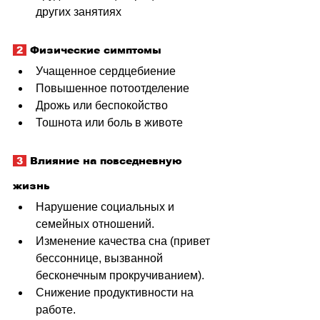
других занятиях
 2 
 Физические симптомы
Учащенное сердцебиение
Повышенное потоотделение
Дрожь или беспокойство
Тошнота или боль в животе
 3 
 Влияние на повседневную 
жизнь
Нарушение социальных и 
семейных отношений.
Изменение качества сна (привет 
бессоннице, вызванной 
бесконечным прокручиванием).
Снижение продуктивности на 
работе.