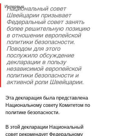
Интервью
Национальный совет 
Швейцарии призывает 
Федеральный совет занять 
более решительную позицию 
в отношении европейской 
политики безопасности. 
Поводом для этого 
послужило обсуждение 
декларации в пользу 
независимой европейской 
политики безопасности и 
активной роли Швейцарии.
Эта декларация была представлена 
Национальному совету Комитетом по 
политике безопасности.
В этой декларации Национальный 
совет рекомендует Федеральному 