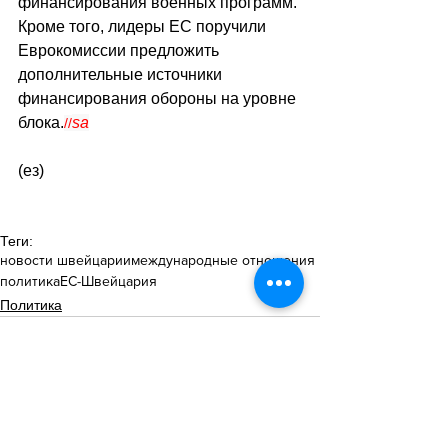
финансирования военных программ. 
Кроме того, лидеры ЕС поручили 
Еврокомиссии предложить 
дополнительные источники 
финансирования обороны на уровне 
блока.
sa
//
(ез)
Теги:
новости швейцарии
международные отношения
политика
ЕС-Швейцария
Политика