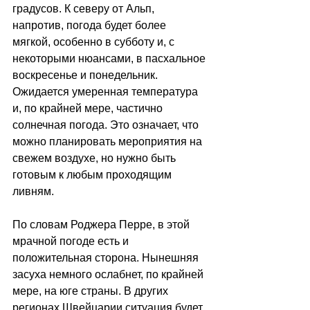
градусов. К северу от Альп, 
напротив, погода будет более 
мягкой, особенно в субботу и, с 
некоторыми нюансами, в пасхальное 
воскресенье и понедельник. 
Ожидается умеренная температура 
и, по крайней мере, частично 
солнечная погода. Это означает, что 
можно планировать мероприятия на 
свежем воздухе, но нужно быть 
готовым к любым проходящим 
ливням. 
По словам Роджера Перре, в этой 
мрачной погоде есть и 
положительная сторона. Нынешняя 
засуха немного ослабнет, по крайней 
мере, на юге страны. В других 
регионах Швейцарии ситуация будет 