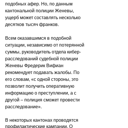
подобных афер. Но, по данным 
кантональной полиции Женевы, 
ущерб может составлять несколько 
десятков тысяч франков.
Всем оказавшимся в подобной 
ситуации, независимо от потерянной 
суммы, руководитель отдела кибер-
расследований судебной полиции 
Женевы Фредерик Вифиан 
рекомендует подавать жалобы. По 
его словам, «с одной стороны, это 
позволит получить оперативную 
информацию о преступлении, а с 
другой – полиция сможет провести 
расследование».
В некоторых кантонах проводятся 
профилактические кампании. О 