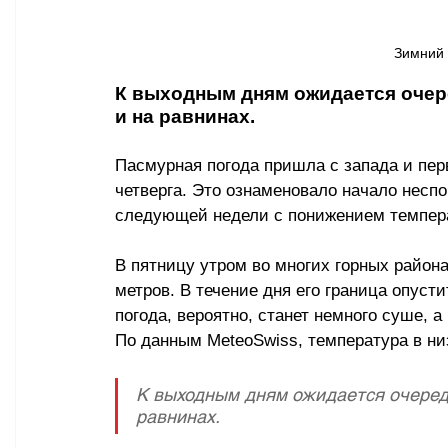
Зимний 
К выходным дням ожидается очере
и на равнинах.
Пасмурная погода пришла с запада и пер
четверга. Это ознаменовало начало неспо
следующей недели с понижением темпер
В пятницу утром во многих горных район
метров. В течение дня его граница опусти
погода, вероятно, станет немного суше, 
По данным MeteoSwiss, температура в ни
К выходным дням ожидается очередно
равнинах.