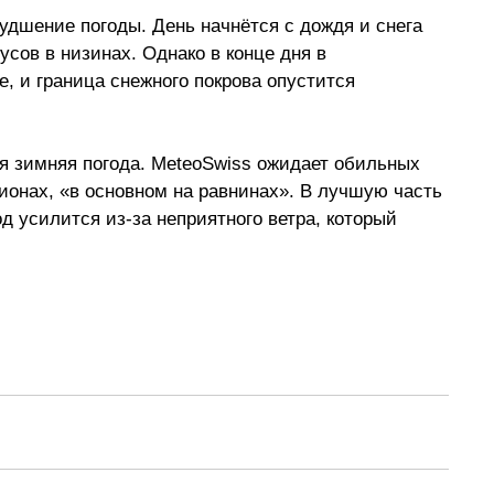
удшение погоды. День начнётся с дождя и снега 
усов в низинах. Однако в конце дня в 
, и граница снежного покрова опустится 
я зимняя погода. MeteoSwiss ожидает обильных 
ионах, «в основном на равнинах». В лучшую часть 
д усилится из-за неприятного ветра, который 