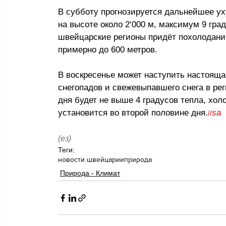
В субботу прогнозируется дальнейшее ух
на высоте около 2
‘
000 м, максимум 9 град
швейцарские регионы придёт похолодание
примерно до 600 метров.
В воскресенье может наступить настояща
снегопадов и свежевыпавшего снега в рег
дня будет не выше 4 градусов тепла, холо
установится во второй половине дня.
sa
//
(ез)
Теги:
новости швейцарии
природа
Природа - Климат