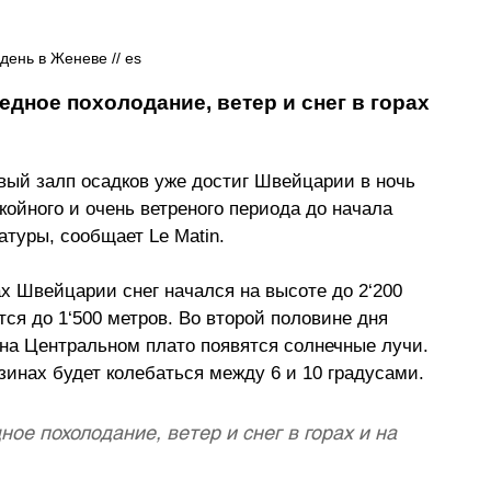
день в Женеве // es
дное похолодание, ветер и снег в горах 
вый залп осадков уже достиг Швейцарии в ночь 
койного и очень ветреного периода до начала 
атуры, сообщает 
Le Matin.
ах Швейцарии снег начался на высоте до 2
‘
200 
тся до 1
‘
500 метров. Во второй половине дня 
а на Центральном плато появятся солнечные лучи. 
зинах будет колебаться между 6 и 10 градусами.
е похолодание, ветер и снег в горах и на 