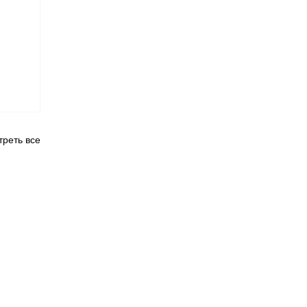
реть все