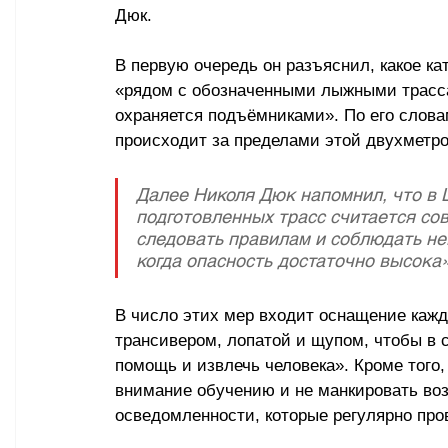
Дюк.
В первую очередь он разъяснил, какое ка
«рядом с обозначенными лыжными трасса
охраняется подъёмниками». По его словам
происходит за пределами этой двухметро
Далее Николя Дюк напомнил, что в 
подготовленных трасс считается со
следовать правилам и соблюдать не
когда опасность достаточно высока»
В число этих мер входит оснащение кажд
трансивером, лопатой и щупом, чтобы в 
помощь и извлечь человека». Кроме того,
внимание обучению и не манкировать во
осведомленности, которые регулярно про