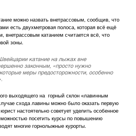
тание можно назвать внетрассовым, сообщив, что 
ми есть двухметровая полоса, которая всё ещё 
, внетрассовым катанием считается всё, что 
вой зоны. 
Швейцарии катание на лыжах вне 
вершенно законным, «просто нужно 
которые меры предосторожности, особенно 
.
ого выходящего на  горный склон «лавинным 
случае схода лавины можно было оказать первую 
 юрист настоятельно советует уделить особенное 
зможностью посетить курсы по повышению 
водят многие горнолыжные курорты. 