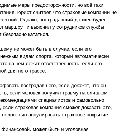
ходимые меры предосторожности, но всё таки 
тания, юрист считает, что страховые компании не 
етензий. Однако, пострадавший должен будет 
ил маршрут и выяснил у сотрудников службы 
т безопасно кататься. 
шему не может быть в случае, если его 
снежным видам спорта, который автоматически 
 это на нём лежит ответственность, если его 
ой для него трассе. 
фовать пострадавшего, если докажет, что он 
сть, если человек получил травму на слишком 
 рекомендациями специалистов и самовольно 
 если страховая компания сможет доказать это, 
 и полностью аннулировать страховое покрытие.
о финансовой, может быть и уголовная 