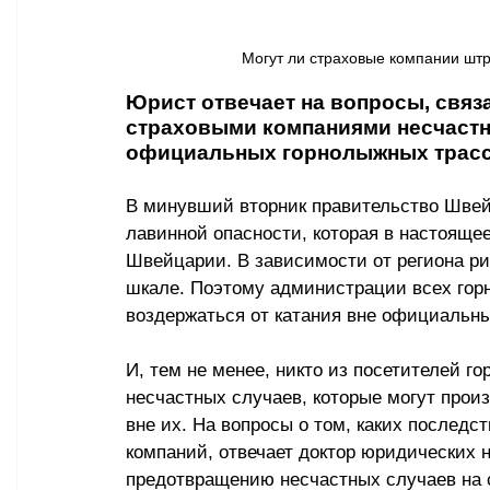
Могут ли страховые компании штра
Юрист отвечает на вопросы, свя
страховыми компаниями несчастн
официальных горнолыжных трасс 
В минувший вторник правительство Швей
лавинной опасности, которая в настоящее
Швейцарии. В зависимости от региона ри
шкале. Поэтому администрации всех гор
воздержаться от катания вне официальны
И, тем не менее, никто из посетителей г
несчастных случаев, которые могут произ
вне их. На вопросы о том, каких последс
компаний, отвечает доктор юридических 
предотвращению несчастных случаев на 