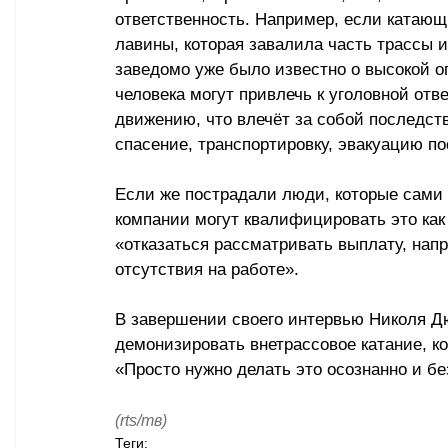
ответственность. Например, если катающ
лавины, которая завалила часть трассы и
заведомо уже было известно о высокой о
человека могут привлечь к уголовной от
движению, что влечёт за собой последств
спасение, транспортировку, эвакуацию п
Если же пострадали люди, которые сами 
компании могут квалифицировать это как
«отказаться рассматривать выплату, нап
отсутствия на работе».
В завершении своего интервью Николя Дю
демонизировать внетрассовое катание, к
«Просто нужно делать это осознанно и бе
(rts/тв)
Теги: