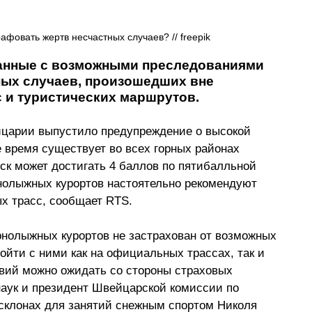
фовать жертв несчастных случаев? // freepik
занные с возможными преследованиями 
ых случаев, произошедших вне 
и туристических маршрутов. 
царии выпустило предупреждение о высокой 
 время существует во всех горных районах 
ск может достигать 4 баллов по пятибалльной 
нолыжных курортов настоятельно рекомендуют 
х трасс, сообщает RTS. 
орнолыжных курортов не застрахован от возможных 
ойти с ними как на официальных трассах, так и 
твий можно ожидать со стороны страховых 
наук и президент Швейцарской комиссии по 
склонах для занятий снежным спортом Николя 