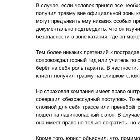
В случае, если человек принял все необ
получил травму вне официальной зоны ка
могут предъявить ему никаких особых пр
документально подтвердить, что он изуч
безопасности в зоне катания, где он може
Тем более никаких претензий к пострадав
сопровождал горный гид или учитель по 
берёт на себя роль гаранта. В частности,
клиент получил травму на слишком сложн
Но страховая компания имеет право оштра
совершил «безрассудный поступок». То е
сложной для себя трассе или пренебрёг
пошёл на лавиноопасный склон. В случае,
она имеет право не только сократить, но
Кроме того, юрист объяснил, что, помим