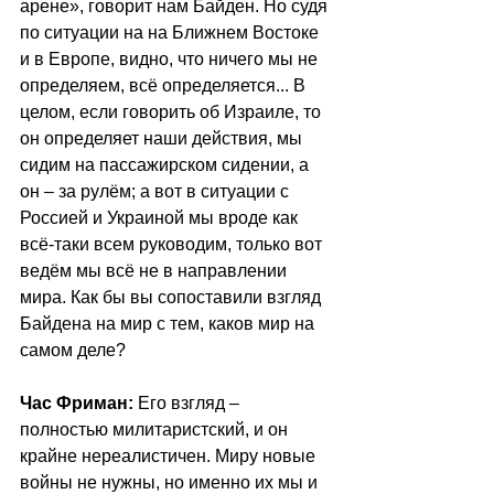
арене», говорит нам Байден. Но судя 
по ситуации на на Ближнем Востоке 
и в Европе, видно, что ничего мы не 
определяем, всё определяется... В 
целом, если говорить об Израиле, то 
он определяет наши действия, мы 
сидим на пассажирском сидении, а 
он – за рулём; а вот в ситуации с 
Россией и Украиной мы вроде как 
всё-таки всем руководим, только вот 
ведём мы всё не в направлении 
мира. Как бы вы сопоставили взгляд 
Байдена на мир с тем, каков мир на 
самом деле? 
Час Фриман:
 Его взгляд – 
полностью милитаристский, и он 
крайне нереалистичен. Миру новые 
войны не нужны, но именно их мы и 