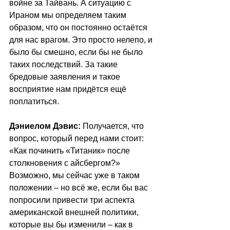
войне за Тайвань. А ситуацию с 
Ираном мы определяем таким 
образом, что он постоянно остаётся 
для нас врагом. Это просто нелепо, и 
было бы смешно, если бы не было 
таких последствий. За такие 
бредовые заявления и такое 
восприятие нам придётся ещё 
поплатиться.
Дэниелом Дэвис:
 Получается, что 
вопрос, который перед нами стоит: 
«Как починить «Титаник» после 
столкновения с айсбергом?» 
Возможно, мы сейчас уже в таком 
положении – но всё же, если бы вас 
попросили привести три аспекта 
американской внешней политики, 
которые вы бы изменили – как в 