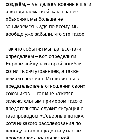
создаём, – мы делаем военные шаги, 
а вот дипломатией, как я ранее 
объяснял, мы больше не 
занимаемся. Судя по всему, мы 
вообще уже забыли, что это такое.
Так что события мы, да, всё-таки 
определяем – вот, определили 
Европе войну, в которой погибли 
сотни тысяч украинцев, а также 
немало россиян. Мы повинны в 
предательстве в отношении своих 
союзников, – как мне кажется, 
замечательным примером такого 
предательства служит ситуация с 
газопроводом «Северный поток»: 
хотя никакого расследования по 
поводу этого инцидента у нас не 
проводилось, выглядит всё 