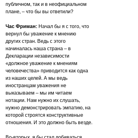
публичном, так и в неофициальном 
плане, – что бы вы ответили?
Час Фриман:
 Начал бы я с того, что 
вернул бы уважение к мнению 
других стран. Ведь с этого 
начиналась наша страна – в 
Декларации независимости 
«должное уважение к мнениям 
человечества» приводится как одна 
из наших целей. А мы ведь 
иностранцам уважения не 
выказываем – мы им читаем 
нотации. Нам нужно их слушать, 
нужно демонстрировать эмпатию, на 
которой строятся конструктивные 
отношения. И это должно быть везде.
Во-вторых, я бы стал добиваться 