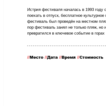
Истрия фестиваля началась в 1993 году 
поехать в отпуск, бесплатное культурное
фестиваль был проведён на местном пляже
пор фестиваль занял не только пляж, но 
превратился в ключевое событие в горах
//
Место
 //
Дата 
//
Время 
//
Стоимость