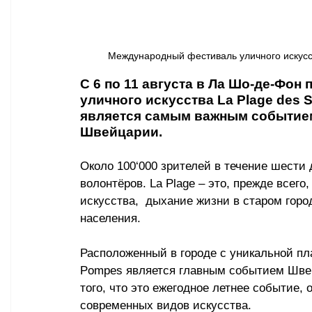
Международный фестиваль уличного искусств
С 6 по 11 августа в Ла Шо-де-Фо
уличного искусства La Plage des 
является самым важным событием 
Швейцарии.
Около 100
‘
000 зрителей в течение шести 
волонтёров. La Plage 
–
 это, прежде всего
искусства,  дыхание жизни в старом горо
населения.
Расположенный в городе с уникальной план
Pompes является главным событием Швей
того, что это ежегодное летнее событие,
современных видов искусства.