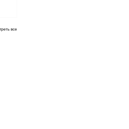
реть все