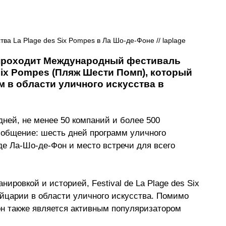
а La Plage des Six Pompes в Ла Шо-де-Фоне // laplage
н проходит Международный фестиваль 
Six Pompes (Пляж Шести Помп), который 
в области уличного искусства в 
дней, не менее 50 компаний и более 500 
, общение: шесть дней программ уличного 
де Ла-Шо-де-Фон и место встречи для всего 
ировкой и историей, Festival de La Plage des Six 
царии в области уличного искусства. Помимо 
 он также является активным популяризатором  