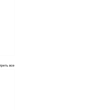
реть все