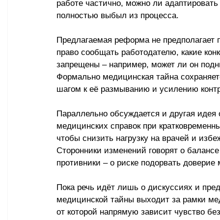
работе частично, можно ли адаптировать 
полностью выбыл из процесса. 
Предлагаемая реформа не предполагает п
право сообщать работодателю, какие кон
запрещены 
–
 например, может ли он подн
Формально медицинская тайна сохраняетс
шагом к её размыванию и усилению контр
Параллельно обсуждается и другая идея 
медицинских справок при кратковременны
чтобы снизить нагрузку на врачей и изб
Сторонники изменений говорят о баланс
противники 
–
 о риске подорвать доверие
Пока речь идёт лишь о дискуссиях и пред
медицинской тайны выходит за рамки ме
от которой напрямую зависит чувство бе