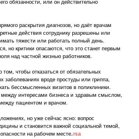
его обязанности, или он действительно 
рямого раскрытия диагнозов, но даёт врачам 
кретные действия сотруднику разрешены или 
имать тяжести или работать полный день. 
я, но критики опасаются, что это станет первым 
оля над частной жизнью работников. 
о том, чтобы
 отказаться от обязательных 
х заболеваниях вроде простуды или гриппа, 
ежать бессмысленных визитов в поликлиники. 
е между интересами бизнеса и здравым смыслом, 
 между пациентом и врачом. 
ложениях, но уже сейчас ясно: вопрос 
дицины и становится важной социальной темой, 
зопасности на рабочем месте.
sa
//