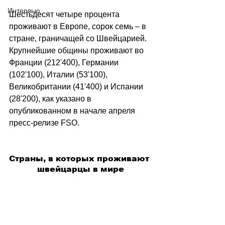
Интервью
Шестьдесят четыре процента 
проживают в Европе, сорок семь – в 
стране, граничащей со Швейцарией. 
Крупнейшие общины проживают во 
Франции (212'400), Германии 
(102'100), Италии (53'100), 
Великобритании (41'400) и Испании 
(28'200), как указано в 
опубликованном в начале апреля 
пресс-релизе FSO.
Страны, в которых проживают 
швейцарцы в мире