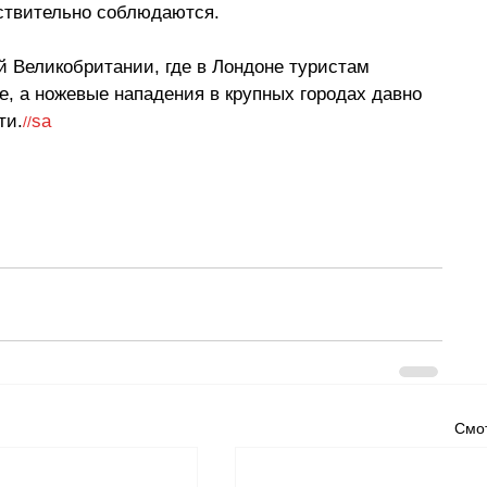
йствительно соблюдаются.
й Великобритании, где в Лондоне туристам 
е, а ножевые нападения в крупных городах давно 
ти.
sa
//
Смот