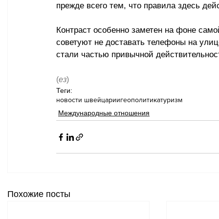
прежде всего тем, что правила здесь де
Контраст особенно заметен на фоне само
советуют не доставать телефоны на улиц
стали частью привычной действительнос
(
ез
)
Теги:
новости швейцарии
геополитика
туризм
Международные отношения
Похожие посты