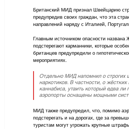
Британский МИД признал Швейцарию стра
предупредив своих граждан, что эта стра
направлений наряду с Италией, Португал
Главным источником опасности названа Же
подстерегают карманники, которые особен
британцев предупредили о гипотетическо
мероприятиях.
Отдельно МИД напомнил о строгих 
наркотиков. В частности, о жёстких
каннабиса, утаить который едва ли 
аэропорты оснащены мощными систе
МИД также предупредил, что, помимо аэр
подстерегать и на дорогах, где за превы
туристам могут угрожать крупные штрафы