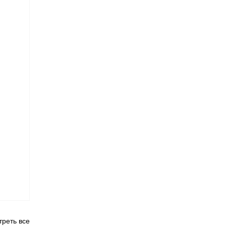
реть все