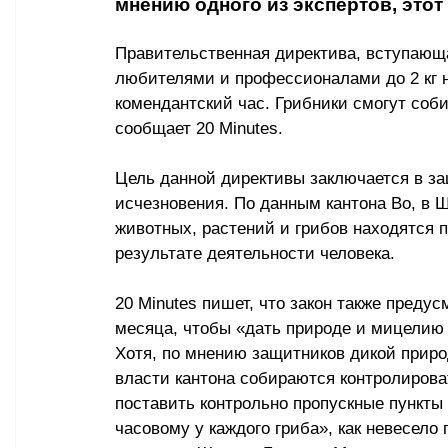
мнению одного из экспертов, этот
Правительственная директива, вступающа
любителями и профессионалами до 2 кг на
комендантский час. Грибники смогут собир
сообщает 
20 Minutes.
Цель данной директивы заключается в за
исчезновения. По данным кантона Во, в 
животных, растений и грибов находятся п
результате деятельности человека.
20 Minutes пишет, что 
закон также предус
месяца, чтобы 
«
дать природе и мицелию 
Хотя, по мнению защитников дикой приро
власти кантона собираются контролирова
поставить контрольно пропускные пункты
часовому у каждого гриба», как невесело