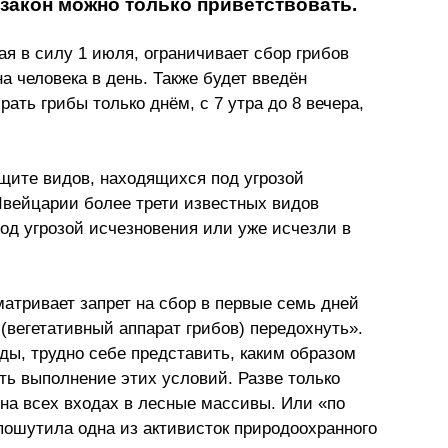
 закон можно только приветствовать.
я в силу 1 июля, ограничивает сбор грибов 
 человека в день. Также будет введён 
ать грибы только днём, с 7 утра до 8 вечера, 
щите видов, находящихся под угрозой 
Швейцарии более трети известных видов 
од угрозой исчезновения или уже исчезли в 
матривает запрет на сбор в первые семь дней 
(вегетативный аппарат грибов) передохнуть
»
. 
ды, трудно себе представить, каким образом 
ть выполнение этих условий. Разве только 
 на всех входах в лесные массивы. Или 
«по 
 пошутила одна из активисток природоохранного 