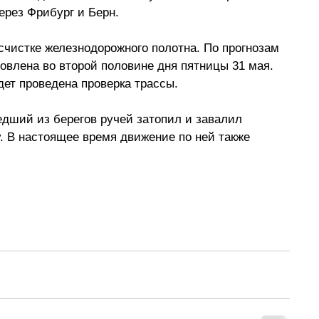
ерез Фрибург и Берн.
счистке железнодорожного полотна. По прогнозам 
овлена во второй половине дня пятницы 31 мая. 
дет проведена проверка трассы.
дший из берегов ручей затопил и завалил 
 В настоящее время движение по ней также 