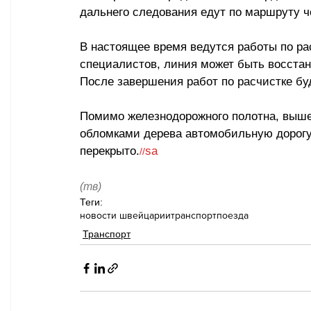
дальнего следования едут по маршруту ч
В настоящее время ведутся работы по ра
специалистов, линия может быть восстан
После завершения работ по расчистке бу
Помимо железнодорожного полотна, выше
обломками дерева автомобильную дорогу.
перекрыто.
sa
//
(тв)
Теги:
новости швейцарии
транспорт
поезда
Транспорт