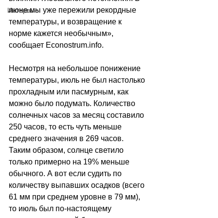
июне мы уже пережили рекордные 
Интервью
температуры, и возвращение к 
норме кажется необычным», 
сообщает 
Econostrum.info
.
Несмотря на небольшое понижение 
температуры, июль не был настолько 
прохладным или пасмурным, как 
можно было подумать. Количество 
солнечных часов за месяц составило 
250 часов, то есть чуть меньше 
среднего значения в 269 часов. 
Таким образом, солнце светило 
только примерно на 19% меньше 
обычного. А вот если судить по 
количеству выпавших осадков (всего 
61 мм при среднем уровне в 79 мм), 
то июль был по-настоящему 