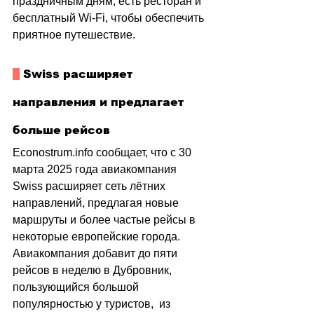
праздничным дням, есть ресторан и 
бесплатный Wi-Fi, чтобы обеспечить 
приятное путешествие. 
 Swiss расширяет 
направления и предлагает 
больше рейсов
Econostrum.inf
o
 сообщает, что 
с 30 
марта 2025 года авиакомпания 
Swiss расширяет сеть лётних 
направлений, предлагая новые 
маршруты и более частые рейсы в 
некоторые европейские города. 
Авиакомпания добавит до пяти 
рейсов в неделю в Дубровник, 
пользующийся большой 
популярностью у туристов,  из 