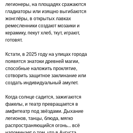
легионеры, на площадях сражаются 
гладиаторы или изящно выгибаются 
жонглёры, в открытых лавках 
ремесленники создают мозаики и 
керамику, пекут хлеб, ткут, играют, 
готовят.
Кстати, в 2025 году на улицах города 
появятся знатоки древней магии, 
способные наложить проклятие, 
сотворить защитное заклинание или 
создать индивидуальный амулет.
Когда солнце садится, зажигаются 
факелы, и театр превращается в 
амфитеатр под звёздами. Дыхание 
легионов, танцы, блюда, мягко 
распространяющийся огонь... всё 
напоминает о том, что в Аугуста 