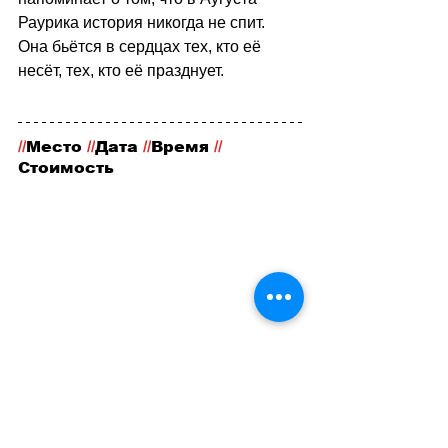
Раурика история никогда не спит. 
Она бьётся в сердцах тех, кто её 
несёт, тех, кто её празднует.
//
Место
 //
Дата 
//
Время 
//
Стоимость
 Augusta Raurica, Augst