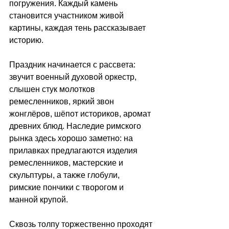
погружения. Каждый камень 
становится участником живой 
картины, каждая тень рассказывает 
историю.
Праздник начинается с рассвета: 
звучит военный духовой оркестр, 
слышен стук молотков 
ремесленников, яркий звон 
жонглёров, шёпот историков, аромат 
древних блюд. Наследие римского 
рынка здесь хорошо заметно: на 
прилавках предлагаются изделия 
ремесленников, мастерские и 
скульптуры, а также глобули, 
римские пончики с творогом и 
манной крупой.
Сквозь толпу торжественно проходят 