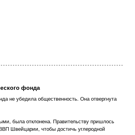
ческого фонда
да не убедила общественность. Она отвергнута 
ыми, была отклонена. Правительству пришлось 
 ВВП Швейцарии, чтобы достичь углеродной 