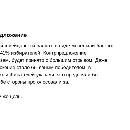
едложение
й швейцарской валюте в виде монет или банкнот 
,41% избирателей. Контрпредложение 
озам, будет принято с большим отрывом. Даже 
ожение стало бы явным победителем: в 
х избирателей указали, что предпочли бы 
бе стороны проголосовали за.
 же цель.