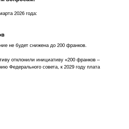
марта 2026 года:
ов
ие не будет снижена до 200 франков. 
тиву отклонили инициативу «200 франков – 
нию Федерального совета, к 2029 году плата 