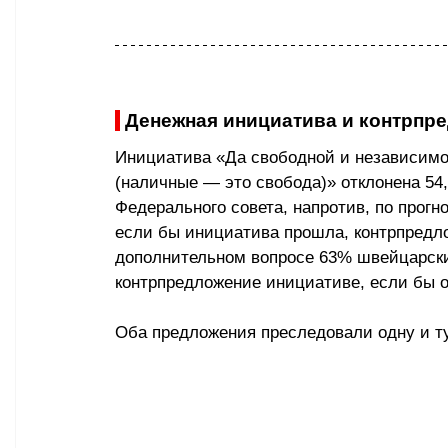
 Денежная инициатива и контрпр
Инициатива «Да свободной и независимо
(наличные — это свобода)» отклонена 54
Федерального совета, напротив, по прогн
если бы инициатива прошла, контрпредл
дополнительном вопросе 63% швейцарски
контрпредложение инициативе, если бы о
Оба предложения преследовали одну и ту