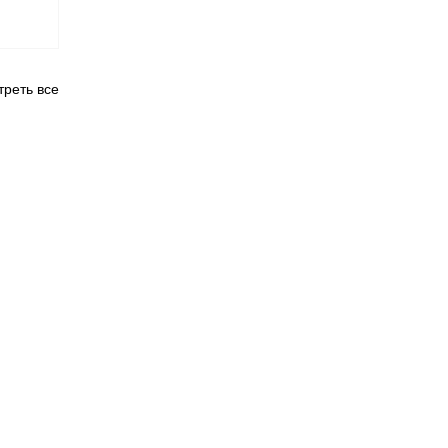
реть все