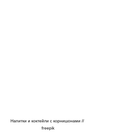
Напитки и коктейли с корнишонами // 
freepik