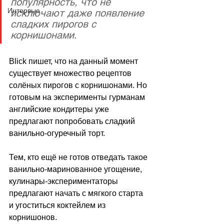
популярность, что не 
Интервью
исключают даже появление 
сладких пирогов с 
корнишонами. 
Blick пишет, что 
на данный момент 
существует множество рецептов 
солёных пирогов с корнишонами. Но 
готовым на эксперименты гурманам 
английские кондитеры уже 
предлагают попробовать сладкий 
ванильно-огуречный торт. 
Тем, кто ещё не готов отведать такое 
ванильно-маринованное угощение, 
кулинары-экспериментаторы 
предлагают начать с мягкого старта 
и угоститься коктейлем из 
корнишонов.