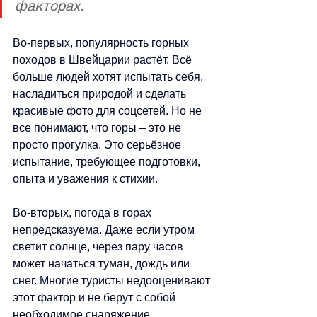
факторах.
Во-первых, популярность горных 
походов в Швейцарии растёт. Всё 
больше людей хотят испытать себя, 
насладиться природой и сделать 
красивые фото для соцсетей. Но не 
все понимают, что горы 
–
 это не 
просто прогулка. Это серьёзное 
испытание, требующее подготовки, 
опыта и уважения к стихии.
Во-вторых, погода в горах 
непредсказуема. Даже если утром 
светит солнце, через пару часов 
может начаться туман, дождь или 
снег. Многие туристы недооценивают 
этот фактор и не берут с собой 
необходимое снаряжение.