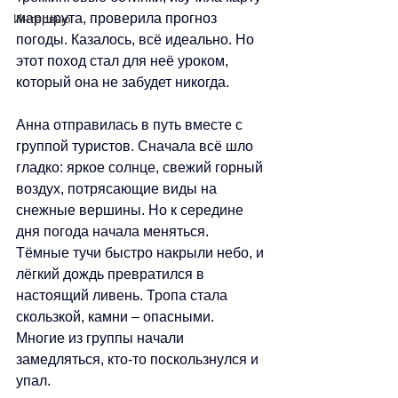
маршрута, проверила прогноз 
Интервью
погоды. Казалось, всё идеально. Но 
этот поход стал для неё уроком, 
который она не забудет никогда.
Анна отправилась в путь вместе с 
группой туристов. Сначала всё шло 
гладко: яркое солнце, свежий горный 
воздух, потрясающие виды на 
снежные вершины. Но к середине 
дня погода начала меняться. 
Тёмные тучи быстро накрыли небо, и 
лёгкий дождь превратился в 
настоящий ливень. Тропа стала 
скользкой, камни 
–
 опасными. 
Многие из группы начали 
замедляться, кто-то поскользнулся и 
упал.