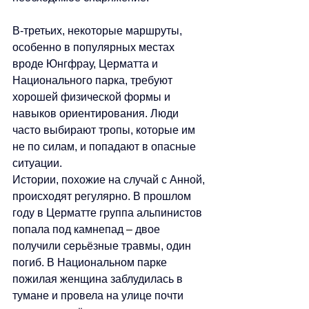
В-третьих, некоторые маршруты, 
особенно в популярных местах 
вроде Юнгфрау, Церматта и 
Национального парка, требуют 
хорошей физической формы и 
навыков ориентирования. Люди 
часто выбирают тропы, которые им 
не по силам, и попадают в опасные 
ситуации.
Истории, похожие на случай с Анной, 
происходят регулярно. В прошлом 
году в Церматте группа альпинистов 
попала под камнепад 
–
 двое 
получили серьёзные травмы, один 
погиб. В Национальном парке 
пожилая женщина заблудилась в 
тумане и провела на улице почти 