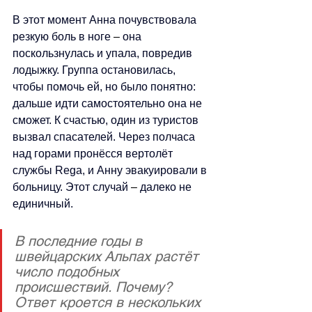
В этот момент Анна почувствовала 
резкую боль в ноге 
–
 она 
поскользнулась и упала, повредив 
лодыжку. Группа остановилась, 
чтобы помочь ей, но было понятно: 
дальше идти самостоятельно она не 
сможет. К счастью, один из туристов 
вызвал спасателей. Через полчаса 
над горами пронёсся вертолёт 
службы Rega, и Анну эвакуировали в 
больницу. Этот случай 
–
 далеко не 
единичный. 
В последние годы в 
швейцарских Альпах растёт 
число подобных 
происшествий. Почему? 
Ответ кроется в нескольких 