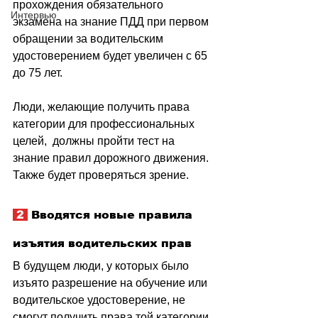
прохождения обязательного 
Интервью
экзамена на знание ПДД при первом 
обращении за водительским 
удостоверением будет увеличен с 65 
до 75 лет.
Люди, желающие получить права 
категории для профессиональных 
целей,  должны пройти тест на 
знание правил дорожного движения. 
Также будет проверяться зрение.
 2 
 Вводятся новые правила 
изъятия водительских прав
В будущем люди, у которых было 
изъято разрешение на обучение или 
водительское удостоверение, не 
смогут получить права той категории, 