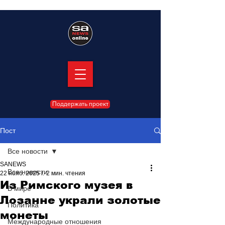
Поддержать проект
Пост
Все новости
SANEWS
Все новости
22 нояб. 2025 г.
2 мин. чтения
Из Римского музея в
В мире
Лозанне украли золотые
Политика
монеты
Международные отношения