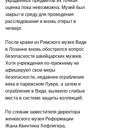
украденных предметов их точная 
оценка пока невозможна. Музей был 
закрыт в среду для проведения 
расследования и вновь открыт в 
четверг.
После кражи из Римского музея Види 
в Лозанне вновь обострился вопрос 
безопасности швейцарских музеев. 
Хотя учреждения по-прежнему не 
афишируют свои меры 
безопасности, недавнее ограбление 
века в парижском Лувре, а затем и 
ограбление в Види, выявило слабые 
места в системе защиты коллекций.
По словам заместителя директора 
женевского музея Реформации 
Жана-Квентина Хефлигера, 