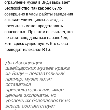
ограбление музея в Види вызывает 
беспокойство, так как оно было 
совершено в часы работы заведения 
а значит «потенциально каждый 
посетитель может представлять 
опасность».  При этом он считает, что 
не стоит «поддаваться паранойе», 
хотя «риск существует». Его слова 
приводит телеканал RTS.
Для Ассоциации 
швейцарских музеев кража 
из Види – показательный 
пример: музеи хотят 
оставаться 
привлекательными, имея 
ценные экспонаты, но 
уровень их безопасности не 
всегда соответствует 