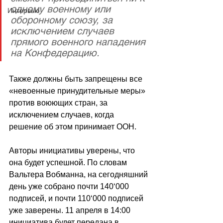
одному военному или 
Интервью
оборонному союзу, за 
исключением случаев 
прямого военного нападения 
на Конфедерацию.
Также должны быть запрещены все 
«невоенные принудительные меры» 
против воюющих стран, за 
исключением случаев, когда 
решение об этом принимает ООН. 
Авторы инициативы уверены, что 
она будет успешной. По словам 
Вальтера Вобманна, на сегодняшний 
день уже собрано почти 140
‘
000 
подписей, и почти 110
‘
000 подписей 
уже заверены. 11 апреля в 14:00 
инициатива будет передана в 