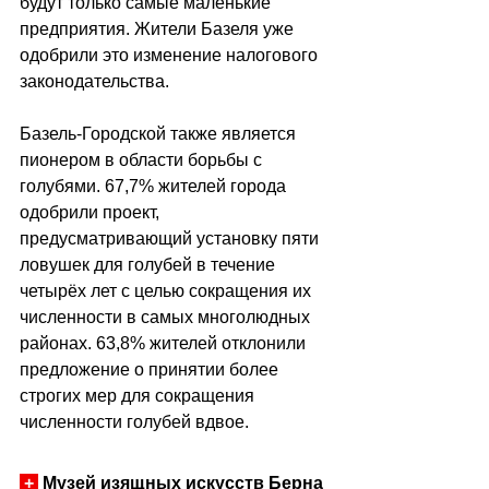
будут только самые маленькие 
предприятия. Жители Базеля уже 
одобрили это изменение налогового 
законодательства.
Базель-Городской также является 
пионером в области борьбы с 
голубями. 67,7% жителей города 
одобрили проект, 
предусматривающий установку пяти 
ловушек для голубей в течение 
четырёх лет с целью сокращения их 
численности в самых многолюдных 
районах. 63,8% жителей отклонили 
предложение о принятии более 
строгих мер для сокращения 
численности голубей вдвое.
+
 Музей изящных искусств Берна