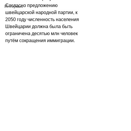
Согласно предложению 
Интервью
швейцарской народной партии, к 
2050 году численность населения 
Швейцарии должна была быть 
ограничена десятью млн человек 
путём сокращения иммиграции.