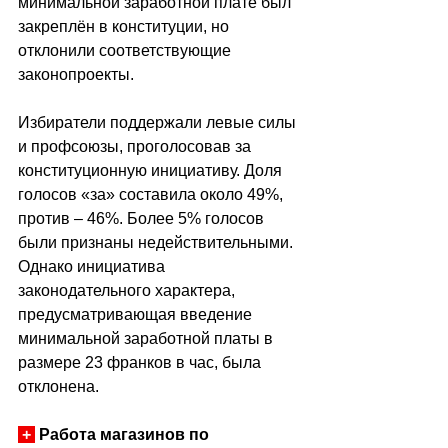
минимальной заработной плате был 
закреплён в конституции, но 
отклонили соответствующие 
законопроекты.
Избиратели поддержали левые силы 
и профсоюзы, проголосовав за 
конституционную инициативу. Доля 
голосов «за» составила около 49%, 
против – 46%. Более 5% голосов 
были признаны недействительными. 
Однако инициатива 
законодательного характера, 
предусматривающая введение 
минимальной заработной платы в 
размере 23 франков в час, была 
отклонена.
+
 Работа магазинов по 