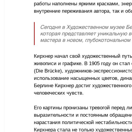
работы наполнены яркими красками, энер
внутренние переживания автора, так и о
Сегодня в Художественном музее Бе
которая представляет уникальную в
мастера в новом, глубокотональном 
Кирхнер начал свой художественный путь 
живописи и графике. В 1905 году он стал
(Die Brücke), художников-экспрессионист
использование насыщенных цветов, дина
Берлине Кирхнер достиг художественного
человеческих чувств.
Его картины пронизаны тревогой перед ли
выразительности и постоянным обращение
нарастания политической нестабильности
Кирхнера стала не только художественны