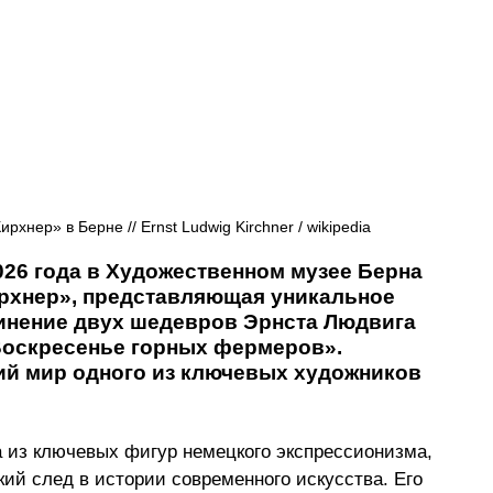
хнер» в Берне // Ernst Ludwig Kirchner / wikipedia
2026 года в Художественном музее Берна 
рхнер», представляющая уникальное 
инение двух шедевров Эрнста Людвига 
Воскресенье горных фермеров». 
ий мир одного из ключевых художников 
а из ключевых фигур немецкого экспрессионизма, 
кий след в истории современного искусства. Его 