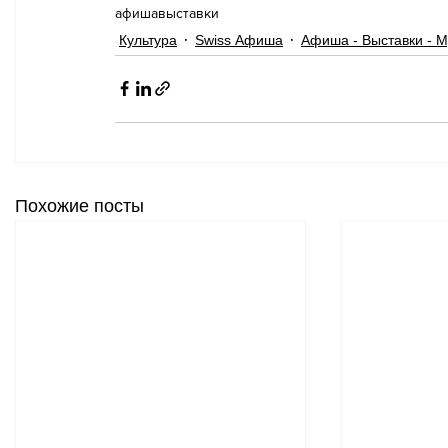
афиша
выставки
Культура
Swiss Афиша
Афиша - Выставки - М
Похожие посты