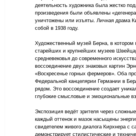
деятельность художника была жестко под
произведения были объявлены «дегенера
уничтожены или изъяты. Личная драма Ки
собой в 1938 году.
Художественный музей Берна, в котором 
старейших и крупнейших музеев Швейцар
средневековья до современного искусств
воссоединение двух знаковых картин Эрн
«Воскресенье горных фермеров». Оба про
Федеральной канцелярии Германии в Берл
рядом. Это воссоединение создает уника
глубокие смысловые и эмоциональные в
Экспозиция ведёт зрителя через сложные
каждый оттенок и мазок насыщены энерги
свидетелем живого диалога Кирхнера с са
демонстрирует стилистические и техниче