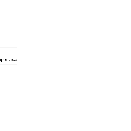
реть все