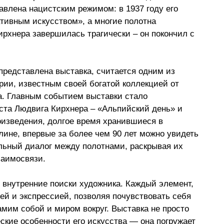
авлена нацистским режимом: в 1937 году его 
тивным искусством», а многие полотна 
рхнера завершилась трагически – он покончил с 
представлена выставка, считается одним из  
ии, известным своей богатой коллекцией от 
а. Главным событием выставки стало 
ста Людвига Кирхнера – «Альпийский день» и 
изведения, долгое время хранившиеся в 
ине, впервые за более чем 90 лет можно увидеть 
льный диалог между полотнами, раскрывая их 
заимосвязи.
 внутренние поиски художника. Каждый элемент, 
ей и экспрессией, позволяя почувствовать себя 
мим собой и миром вокруг. Выставка не просто 
ские особенности его искусства — она погружает 