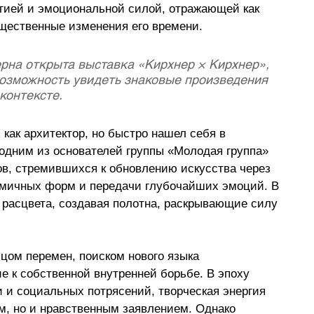
гией и эмоциональной силой, отражающей как 
бщественные изменения его времени. 
рна открыта выставка «Кирхнер × Кирхнер», 
озможность увидеть знаковые произведения 
контексте.
как архитектор, но быстро нашел себя в 
 одним из основателей группы «Молодая группа» 
ов, стремившихся к обновлению искусства через 
мичных форм и передачи глубочайших эмоций. В 
 расцвета, создавая полотна, раскрывающие силу 
цом перемен, поиском нового языка 
 к собственной внутренней борьбе. В эпоху 
 и социальных потрясений, творческая энергия 
м, но и нравственным заявлением. Однако 