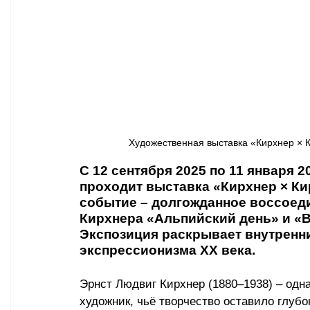
Художественная выставка «Кирхнер × Кир
С 12 сентября 2025 по 11 января 
проходит выставка «Кирхнер × Ки
событие – долгожданное воссоед
Кирхнера «Альпийский день» и «
Экспозиция раскрывает внутренн
экспрессионизма ХХ века.
Эрнст Людвиг Кирхнер (1880–1938) – одн
художник, чьё творчество оставило глубо